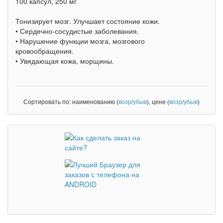
100 капсул, 250 мг
Тонизирует мозг. Улучшает состояние кожи.
• Сердечно-сосудистые заболевания.
• Нарушение функции мозга, мозгового
кровообращения.
• Увядающая кожа, морщины.
Сортировать по: наименованию (
возр
/
убыв
), цене (
возр
/
убыв
)