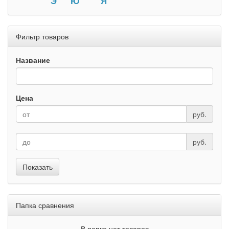
Э
Ю
Я
Фильтр товаров
Название
Цена
руб.
руб.
Показать
Папка сравнения
В папке нет товаров