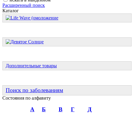
Расширенный поиск
Каталог
Дополнительные товары
Поиск по заболеваниям
Состояния по алфавиту
А
Б
В
Г
Д