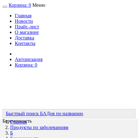
Корзина:
0
Меню
Главная
Новости
Прайс-лист
О магазине
Доставка
Контакты
Авторизация
Корзина:
0
Быстрый поиск БАДов по названию
Беременность
Главная
Продукты по заболеваниям
Б