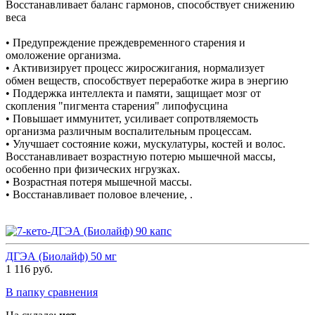
Восстанавливает баланс гармонов, способствует снижению
веса
• Предупреждение преждевременного старения и
омоложение организма.
• Активизирует процесс жиросжигания, нормализует
обмен веществ, способствует переработке жира в энергию
• Поддержка интеллекта и памяти, защищает мозг от
скопления "пигмента старения" липофусцина
• Повышает иммунитет, усиливает сопротвляемость
организма различным воспалительным процессам.
• Улучшает состояние кожи, мускулатуры, костей и волос.
Восстанавливает возрастную потерю мышечной массы,
особенно при физических нгрузках.
• Возрастная потеря мышечной массы.
• Восстанавливает половое влечение, .
ДГЭА (Биолайф) 50 мг
1 116 руб.
В папку сравнения