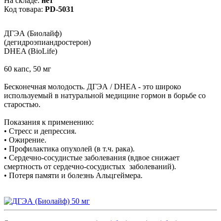
На складе:
нет
Код товара:
PD-5031
ДГЭА (Биолайф)
(дегидроэпиандростерон)
DHEA (BioLife)
60 капс, 50 мг
Бесконечная молодость. ДГЭА / DHEA - это широко
используемый в натуральной медицине гормон в борьбе со
старостью.
Показания к применению:
• Стресс и депрессия.
• Ожирение.
• Профилактика опухолей (в т.ч. рака).
• Сердечно-сосудистые заболевания (вдвое снижает
смертность от сердечно-сосудистых заболеваний).
• Потеря памяти и болезнь Альцгеймера.