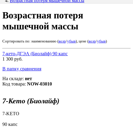
Возрастная потеря мышечной массы
Возрастная потеря
мышечной массы
Сортировать по: наименованию (
возр
/
убыв
), цене (
возр
/
убыв
)
7-кето-ДГЭА (Биолайф) 90 капс
1 300 руб.
В папку сравнения
На складе:
нет
Код товара:
NOW-03010
7-Кето (Биолайф)
7-KETO
90 капс