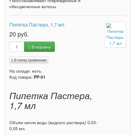
• Восстанавливает поврежденные и
обесцвеченные волосы
Пипетка Пастера, 1,7 мл
20 руб.
В корзину
В папку сравнения
На складе:
есть
Код товара:
PP-01
Пипетка Пастера,
1,7 мл
Объём капли воды (водного раствора) 0,03-
0,05 мл.