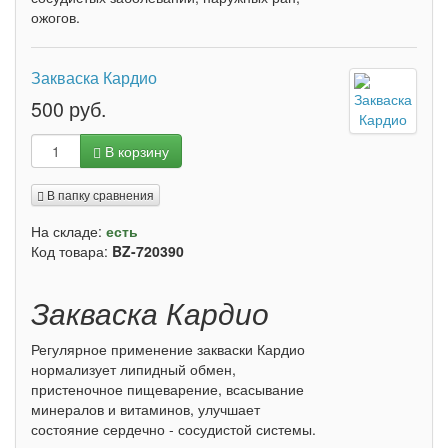
ожогов.
Закваска Кардио
500 руб.
В корзину
В папку сравнения
На складе:
есть
Код товара:
BZ-720390
Закваска Кардио
Регулярное применение закваски Кардио
нормализует липидный обмен,
пристеночное пищеварение, всасывание
минералов и витаминов, улучшает
состояние сердечно - сосудистой системы.