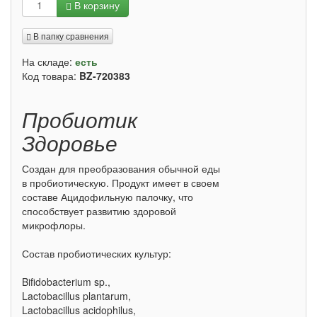
В корзину
В папку сравнения
На складе:
есть
Код товара:
BZ-720383
Пробиотик
Здоровье
Создан для преобразования обычной еды
в пробиотическую. Продукт имеет в своем
составе Ацидофильную палочку, что
способствует развитию здоровой
микрофлоры.
Состав пробиотических культур:
Bifidobacterium sp.,
Lactobacillus plantarum,
Lactobacillus acidophilus,