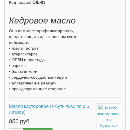
Код товара:
OIL-03
Кедровое масло
Оно помогает профилактировать,
предотвращать и, в конечном счете,
побеждать:
• язву и гастрит
• атеросклероз
• ОРВИ и простуды
• варикоз
• болезни кожи
• сердечно-сосудистые недуги
• аллергические реакции
• преждевременное старение
Масло касторовое (в бутылках по 0,5
литров)
850 руб.