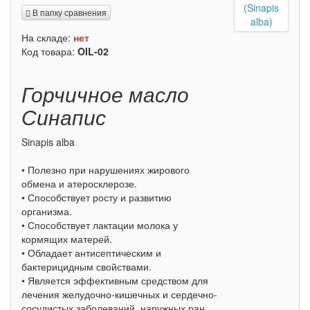
В папку сравнения
На складе:
нет
Код товара:
OIL-02
Горчичное масло
Синапис
Sinapis alba
• Полезно при нарушениях жирового
обмена и атеросклерозе.
• Способствует росту и развитию
организма.
• Способствует лактации молока у
кормящих матерей.
• Обладает антисептическим и
бактерицидным свойствами.
• Является эффективным средством для
лечения желудочно-кишечных и сердечно-
сосудистых заболеваний, наружных ран,