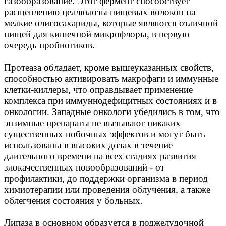
газообразование. Этот фермент способствует
расщеплению целлюлозы пищевых волокон на
мелкие олигосахариды, которые являются отличной
пищей для кишечной микрофлоры, в первую
очередь пробиотиков.
Протеаза обладает, кроме вышеуказанных свойств,
способностью активировать макрофаги и иммунные
клетки-киллеры, что оправдывает применение
комплекса при иммуннодефицитных состояниях и в
онкологии. Западные онкологи убедились в том, что
энзимные препараты не вызывают никаких
существенных побочных эффектов и могут быть
использованы в высоких дозах в течение
длительного времени на всех стадиях развития
злокачественных новообразований - от
профилактики, до поддержки организма в период
химиотерапии или проведения облучения, а также
облегчения состояния у больных.
Липаза в основном образуется в поджелудочной