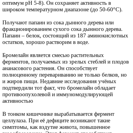
оптимум pH 5-8). Он сохраняет активность в
широком температурном диапазоне (до 50-60°C).
Получают папаин из сока дынного дерева или
фракционированием сухого сока дынного дерева.
Папаин – белок, состоящий из 187 аминокислотных
остатков, хорошо растворим в воде.
Бромелайн является смесью растительных
ферментов, получаемых из зрелых стеблей и плодов
ананасового растения. Он способствует
полноценному перевариванию не только белков, но
и жиров пищи. Недавние исследования учёных
подтвердили тот факт, что бромелайн обладает
противоопухолевой и иммуномодулирующей
активностью
В тонком кишечнике вырабатывается фермент
целлулаза. При её дефиците возникают такие
симптомы, как вздутие живота, повышенное