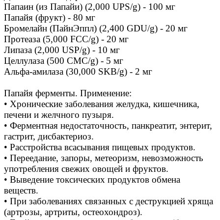
Папаин (из Папайи) (2,000 UPS/g) - 100 мг
Папайя (фрукт) - 80 мг
Бромелайн (ПайнЭппл) (2,400 GDU/g) - 20 мг
Протеаза (5,000 FCC/g) - 20 мг
Липаза (2,000 USP/g) - 10 мг
Целлулаза (500 CMC/g) - 5 мг
Альфа-амилаза (30,000 SKB/g) - 2 мг
Папайя ферменты. Применение:
• Хронические заболевания желудка, кишечника,
печени и желчного пузыря.
• Ферментная недостаточность, панкреатит, энтерит,
гастрит, дисбактериоз.
• Расстройства всасывания пищевых продуктов.
• Переедание, запоры, метеоризм, невозможность
употребления свежих овощей и фруктов.
• Выведение токсических продуктов обмена
веществ.
• При заболеваниях связанных с деструкцией хряща
(артрозы, артриты, остеохондроз).