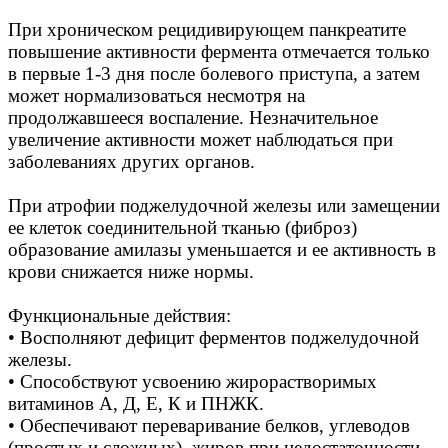
При хроническом рецидивирующем панкреатите
повышение активности фермента отмечается только
в первые 1-3 дня после болевого приступа, а затем
может нормализоваться несмотря на
продолжавшееся воспаление. Незначительное
увеличение активности может наблюдаться при
заболеваниях других органов.
При атрофии поджелудочной железы или замещении
ее клеток соединительной тканью (фиброз)
образование амилазы уменьшается и ее активность в
крови снижается ниже нормы.
Функциональные действия:
• Восполняют дефицит ферментов поджелудочной
железы.
• Способствуют усвоению жирорастворимых
витаминов А, Д, Е, К и ПНЖК.
• Обеспечивают переваривание белков, углеводов
(простых и сложных), жиров при недостаточности