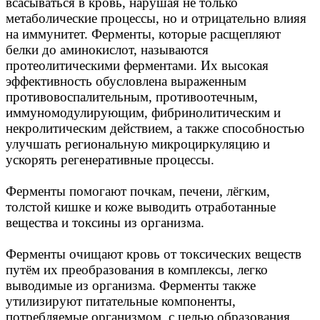
всасываться в кровь, нарушая не только
метаболические процессы, но и отрицательно влияя
на иммунитет. Ферменты, которые расщепляют
белки до аминокислот, называются
протеолитическими ферментами. Их высокая
эффективность обусловлена выраженным
противовоспалительным, противоотечным,
иммуномодулирующим, фибринолитическим и
некролитическим действием, а также способностью
улучшать региональную микроциркуляцию и
ускорять регенеративные процессы.
Ферменты помогают почкам, печени, лёгким,
толстой кишке и коже выводить отработанные
вещества и токсины из организма.
Ферменты очищают кровь от токсических веществ
путём их преобразования в комплексы, легко
выводимые из организма. Ферменты также
утилизируют питательные компоненты,
потребляемые организмом, с целью образования