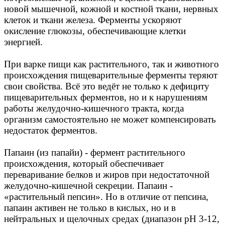
новой мышечной, кожной и костной ткани, нервных
клеток и ткани железа. Ферменты ускоряют
окисление глюкозы, обеспечивающие клетки
энергией.
При варке пищи как растительного, так и животного
происхождения пищеварительные ферменты теряют
свои свойства. Всё это ведёт не только к дефициту
пищеварительных ферментов, но и к нарушениям
работы желудочно-кишечного тракта, когда
организм самостоятельно не может компенсировать
недостаток ферментов.
Папаин (из папайи) - фермент растительного
происхождения, который обеспечивает
переваривание белков и жиров при недостаточной
желудочно-кишечной секреции. Папаин -
«растительный пепсин». Но в отличие от пепсина,
папаин активен не только в кислых, но и в
нейтральных и щелочных средах (диапазон pH 3-12,