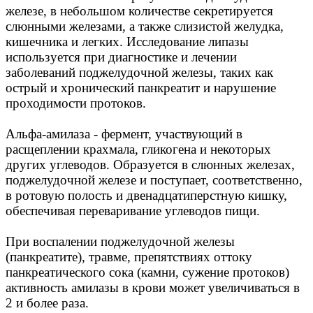
железе, в небольшом количестве секретируется
слюнными железами, а также слизистой желудка,
кишечника и легких. Исследование липазы
используется при диагностике и лечении
заболеваний поджелудочной железы, таких как
острый и хронический панкреатит и нарушение
проходимости протоков.
Альфа-амилаза - фермент, участвующий в
расщеплении крахмала, гликогена и некоторых
других углеводов. Образуется в слюнных железах,
поджелудочной железе и поступает, соответственно,
в ротовую полость и двенадцатиперстную кишку,
обеспечивая переваривание углеводов пищи.
При воспалении поджелудочной железы
(панкреатите), травме, препятствиях оттоку
панкреатического сока (камни, сужение протоков)
активность амилазы в крови может увеличиваться в
2 и более раза.