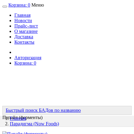
Корзина:
0
Меню
Главная
Новости
Прайс-лист
О магазине
Доставка
Контакты
Авторизация
Корзина:
0
Быстрый поиск БАДов по названию
Папайя (ферменты)
Главная
Парадигма (Now Foods)