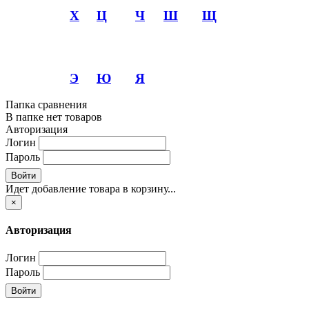
Х
Ц
Ч
Ш
Щ
Э
Ю
Я
Папка сравнения
В папке нет товаров
Авторизация
Логин
Пароль
Войти
Идет добавление товара в корзину...
×
Авторизация
Логин
Пароль
Войти