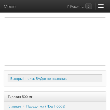
Меню
Корзина:
0
Быстрый поиск БАДов по названию
Тирозин 500 мг
Главная
Парадигма (Now Foods)