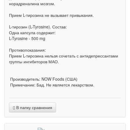
норадреналина мозгом.
Прием L-тирозина не вызывает привыкания.
L-тирозин (L-Tyrosine). Состав:
Одна капсула содержит:
L-Tyrosine - 500 mg
Противопоказания:
Прием L-тирозина нельзя сочетать с антидепрессантами
группы ингибиторов МАО.
Производитель: NOW Foods (США)
Примечание: Бад. Не является лекарством.
В папку сравнения