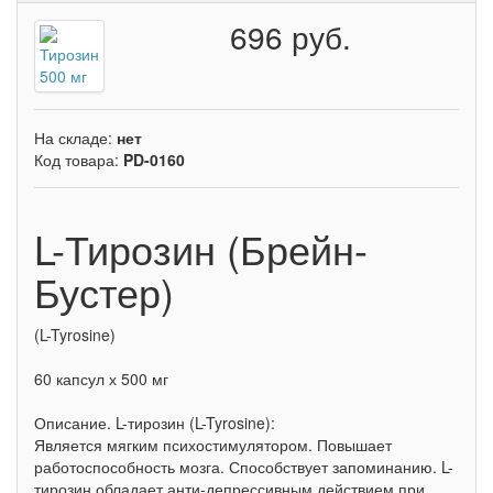
696 руб.
На складе:
нет
Код товара:
PD-0160
L-Тирозин (Брейн-
Бустер)
(L-Tyrosine)
60 капсул х 500 мг
Описание. L-тирозин (L-Tyrosine):
Является мягким психостимулятором. Повышает
работоспособность мозга. Способствует запоминанию. L-
тирозин обладает анти-депрессивным действием при