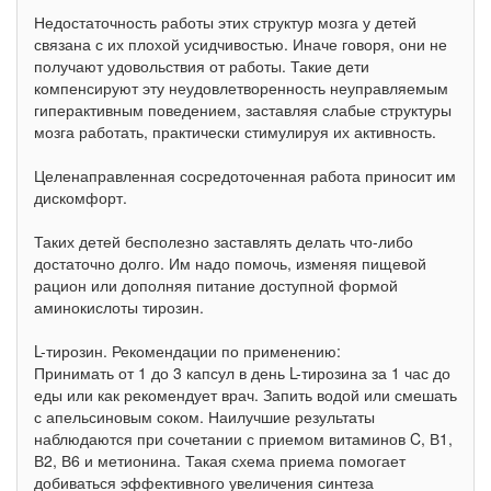
Недостаточность работы этих структур мозга у детей
связана с их плохой усидчивостью. Иначе говоря, они не
получают удовольствия от работы. Такие дети
компенсируют эту неудовлетворенность неуправляемым
гиперактивным поведением, заставляя слабые структуры
мозга работать, практически стимулируя их активность.
Целенаправленная сосредоточенная работа приносит им
дискомфорт.
Таких детей бесполезно заставлять делать что-либо
достаточно долго. Им надо помочь, изменяя пищевой
рацион или дополняя питание доступной формой
аминокислоты тирозин.
L-тирозин. Рекомендации по применению:
Принимать от 1 до 3 капсул в день L-тирозина за 1 час до
еды или как рекомендует врач. Запить водой или смешать
с апельсиновым соком. Наилучшие результаты
наблюдаются при сочетании с приемом витаминов C, В1,
В2, В6 и метионина. Такая схема приема помогает
добиваться эффективного увеличения синтеза