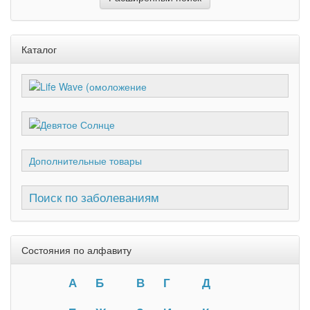
Каталог
Дополнительные товары
Поиск по заболеваниям
Состояния по алфавиту
А
Б
В
Г
Д