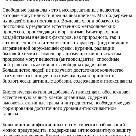
Свободные радикалы - это высокореактивные вещества,
которые могут нанести вред нашим клеткам. Мы подвержены
их воздействию постоянно. Во-первых, они образуются
постоянно в результате естественных метаболических
процессов, происходящих в организме. Во-вторых, под
воздействием внешних факторов, как природного, так и
антропогенного или техногенного характера (под влиянием
загрязненной окружающей среды, курения, радиации,
бытовой химии). Помочь организму противостоять этим
процессам могут вещества (антиоксиданты), способные
нейтрализовать активность свободных радикалов.
Большинство людей не получают достаточное количество
этих веществ с пищей, поэтому им нужно принимать
биологически активные добавки, содержащие антиоксиданты.
Биологически активная добавка Антиоксидант обеспечивает
естественную защиту клеток организма, содержит
высокоэффективные травы и ингредиенты, необходимые для
формирования достаточного уровня антиоксидантной
защиты.
Большинство инфекционных и соматических заболеваний
можно предупредить, поддерживая антиоксидантную защиту
на должном уровне. Кроме таких известных антиоксидантов,