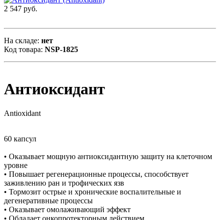
2 547 руб.
На складе:
нет
Код товара:
NSP-1825
Антиоксидант
Antioxidant
60 капсул
• Оказывает мощную антиоксидантную защиту на клеточном
уровне
• Повышает регенерационные процессы, способствует
заживлению ран и трофических язв
• Тормозит острые и хронические воспалительные и
дегенеративные процессы
• Оказывает омолаживающий эффект
• Обладает онкопротекторным действием