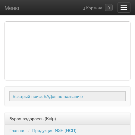
Меню
Корзина:
0
Быстрый поиск БАДов по названию
Бурая водоросль (Kelp)
Главная
Продукция NSP (НСП)