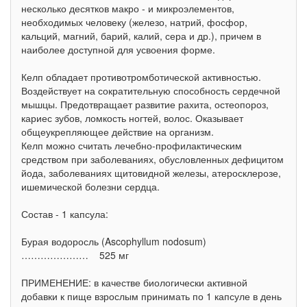
несколько десятков макро - и микроэлементов,
необходимых человеку (железо, натрий, фосфор,
кальций, магний, барий, калий, сера и др.), причем в
наиболее доступной для усвоения форме.
Келп обладает противотромботической активностью.
Воздействует на сократительную способность сердечной
мышцы. Предотвращает развитие рахита, остеопороз,
кариес зубов, ломкость ногтей, волос. Оказывает
общеукрепляющее действие на организм.
Келп можно считать лечебно-профилактическим
средством при заболеваниях, обусловленных дефицитом
йода, заболеваниях щитовидной железы, атеросклерозе,
ишемической болезни сердца.
Состав - 1 капсула:
Бурая водоросль (Ascophyllum nodosum)
………………… 525 мг
ПРИМЕНЕНИЕ: в качестве биологически активной
добавки к пище взрослым принимать по 1 капсуле в день