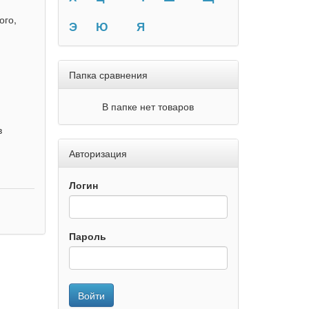
ого,
Э
Ю
Я
Папка сравнения
В папке нет товаров
в
Авторизация
Логин
Пароль
Войти