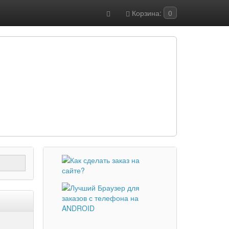
Корзина:
0