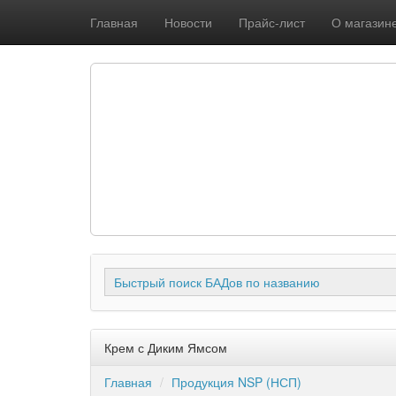
Главная
Новости
Прайс-лист
О магазин
Быстрый поиск БАДов по названию
Крем с Диким Ямсом
Главная
Продукция NSP (НСП)