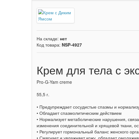
На складе:
нет
Код товара:
NSP-4927
Крем для тела с э
Pro-G-Yam creme
55,5 г.
• Предупреждает сосудистые спазмы и нормализ
• Обладает спазмолитическим действием
• Нормализует метаболические нарушения, связа
изменения соединительной и хрящевой ткани, ос
• Регулирует гормональный баланс женского орг
• Смягчает и увлажняет кожу, обладает омола