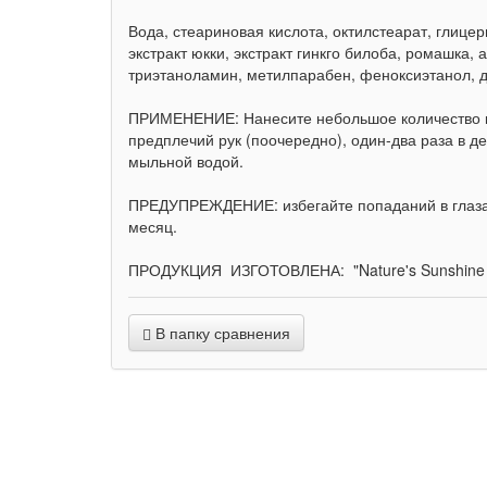
Вода, стеариновая кислота, октилстеарат, глицер
экстракт юкки, экстракт гинкго билоба, ромашка, 
триэтаноламин, метилпарабен, феноксиэтанол, 
ПРИМЕНЕНИЕ: Нанесите небольшое количество кр
предплечий рук (поочередно), один-два раза в 
мыльной водой.
ПРЕДУПРЕЖДЕНИЕ: избегайте попаданий в глаза, 
месяц.
ПРОДУКЦИЯ ИЗГОТОВЛЕНА: "Nature's Sunshine Pro
В папку сравнения