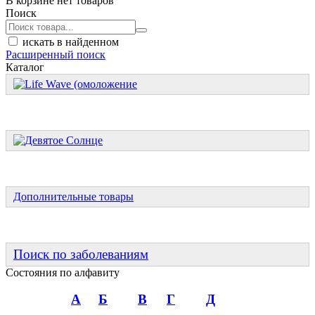
В корзине нет товаров
Поиск
искать в найденном
Расширенный поиск
Каталог
Дополнительные товары
Поиск по заболеваниям
Состояния по алфавиту
А
Б
В
Г
Д