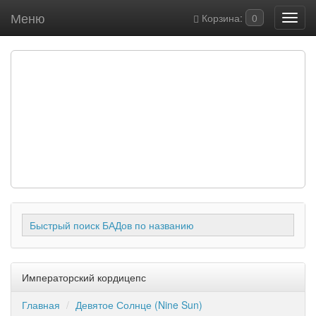
Меню
Корзина:
0
Быстрый поиск БАДов по названию
Императорский кордицепс
Главная
Девятое Солнце (Nine Sun)