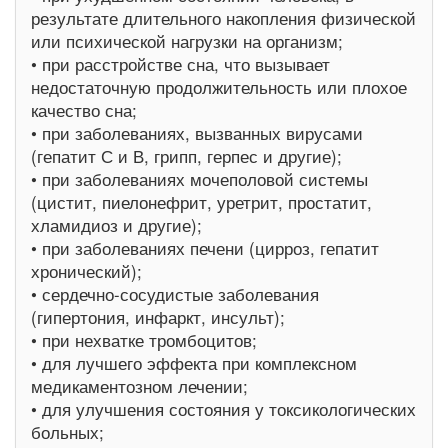
результате длительного накопления физической
или психической нагрузки на организм;
• при расстройстве сна, что вызывает
недостаточную продолжительность или плохое
качество сна;
• при заболеваниях, вызванных вирусами
(гепатит С и В, грипп, герпес и другие);
• при заболеваниях мочеполовой системы
(цистит, пиелонефрит, уретрит, простатит,
хламидиоз и другие);
• при заболеваниях печени (цирроз, гепатит
хронический);
• сердечно-сосудистые заболевания
(гипертония, инфаркт, инсульт);
• при нехватке тромбоцитов;
• для лучшего эффекта при комплексном
медикаментозном лечении;
• для улучшения состояния у токсикологических
больных;