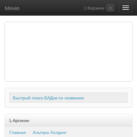
Меню
Корзина:
0
Быстрый поиск БАДов по названию
L-Аргинин
Главная
Альтера Холдинг