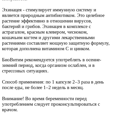
Эхинацея - стимулирует иммунную систему и
является природным антибиотиком. Это целебное
растение эффективно в отношении вирусов,
бактерий и грибов. Эхинацея в комплексе с
астрагалом, красным клевером, чесноком,
кошачьим когтем и другими лекарственными
растениями составляет мощную защитную формулу,
которая дополнена витамином С и цинком.
БиоВитим рекомендуется употреблять в осенне-
зимний период, когда организм ослаблен, и в
стрессовых ситуациях.
Способ применения: по 1 капсуле 2–3 раза в день
после еды, не более 1–2 недель в месяц.
Внимание! Во время беременности перед
употреблением следует проконсультироваться с
врачом.