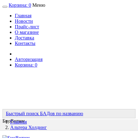
Корзина:
0
Меню
Главная
Новости
Прайс-лист
О магазине
Доставка
Контакты
Авторизация
Корзина:
0
Быстрый поиск БАДов по названию
БиоВитим
Главная
Альтера Холдинг