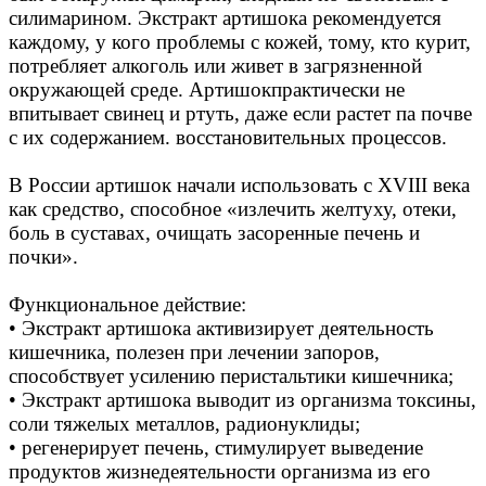
силимарином. Экстракт артишока рекомендуется
каждому, у кого проблемы с кожей, тому, кто курит,
потребляет алкоголь или живет в загрязненной
окружающей среде. Артишокпрактически не
впитывает свинец и ртуть, даже если растет па почве
с их содержанием. восстановительных процессов.
В России артишок начали использовать с XVIII века
как средство, способное «излечить желтуху, отеки,
боль в суставах, очищать засоренные печень и
почки».
Функциональное действие:
• Экстракт артишока активизирует деятельность
кишечника, полезен при лечении запоров,
способствует усилению перистальтики кишечника;
• Экстракт артишока выводит из организма токсины,
соли тяжелых металлов, радионуклиды;
• регенерирует печень, стимулирует выведение
продуктов жизнедеятельности организма из его