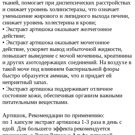
тканей, помогает при диспепсических расстройствах
и снижает уровень холинэстеразы, что означает
уменьшение жирового и липидного выхода печени,
снижает уровень холестерина в крови;
• Экстракт артишока оказывает желчегонное
действие;
• Экстракт артишока оказывает мочегонное
действие, ускоряет вывод избыточной жидкости,
повышает выведение с мочой мочевины, креатинина
и других азотсодержащих соединений. На воздухе в
такой моче под влиянием бактериальной флоры
быстро образуется аммиак, что и придает ей
неприятный запах.
• Экстракт артишока поддерживает отличное
состояние кожи, обеспечивая организм важными
питательными веществами.
Артишок, Рекомендации по применению:
по 1 капсуле экстракт артишока 1-3 раза в день с
едой. Для большего эффекта рекомендуется