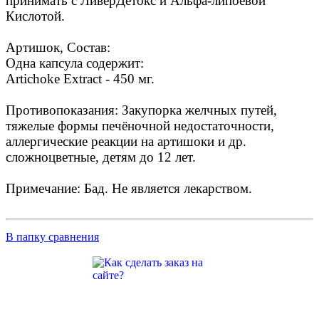
принимать с ЛиверДетокс и Альфа-липоевой
Кислотой.
Артишок, Состав:
Одна капсула содержит:
Artichoke Extract - 450 мг.
Противопоказания: Закупорка желчных путей,
тяжелые формы печёночной недостаточности,
аллергические реакции на артишоки и др.
сложноцветные, детям до 12 лет.
Примечание: Бад. Не является лекарством.
В папку сравнения