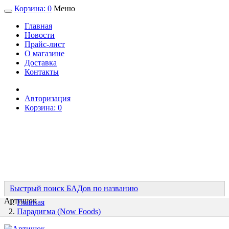
Корзина:
0
Меню
Главная
Новости
Прайс-лист
О магазине
Доставка
Контакты
Авторизация
Корзина:
0
Быстрый поиск БАДов по названию
Артишок
Главная
Парадигма (Now Foods)