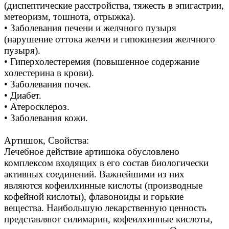
(диспептические расстройства, тяжесть в эпигастрии,
метеоризм, тошнота, отрыжка).
• Заболевания печени и желчного пузыря
(нарушение оттока желчи и гипокинезия желчного
пузыря).
• Гиперхолестеремия (повышенное содержание
холестерина в крови).
• Заболевания почек.
• Диабет.
• Атеросклероз.
• Заболевания кожи.
Артишок, Свойства:
Лечебное действие артишока обусловлено
комплексом входящих в его состав биологически
активных соединений. Важнейшими из них
являются кофеилхинные кислоты (производные
кофейной кислоты), флавоноиды и горькие
вещества. Наибольшую лекарственную ценность
представляют силимарин, кофеилхинные кислоты,