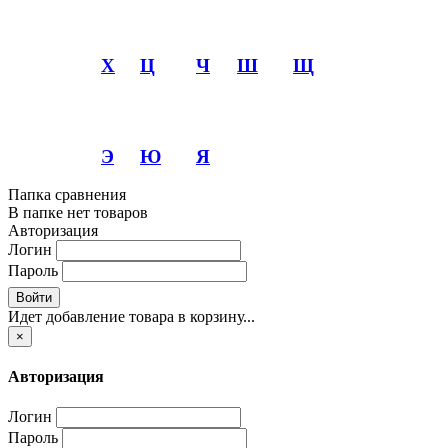
Х
Ц
Ч
Ш
Щ
Э
Ю
Я
Папка сравнения
В папке нет товаров
Авторизация
Логин
Пароль
Войти
Идет добавление товара в корзину...
×
Авторизация
Логин
Пароль