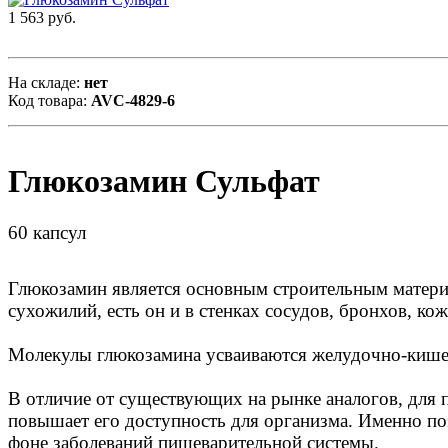
1 563 руб.
На складе:
нет
Код товара:
AVC-4829-6
Глюкозамин Сульфат
60 капсул
Глюкозамин является основным строительным материа
сухожилий, есть он и в стенках сосудов, бронхов, ко
Молекулы глюкозамина усваиваются желудочно-кишеч
В отличие от существующих на рынке аналогов, для 
повышает его доступность для организма. Именно п
фоне заболеваний пищеварительной системы.