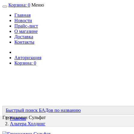
Корзина:
0
Меню
Главная
Новости
Прайс-лист
О магазине
Доставка
Контакты
Авторизация
Корзина:
0
Быстрый поиск БАДов по названию
Глюкозамин Сульфат
Главная
Альтера Холдинг