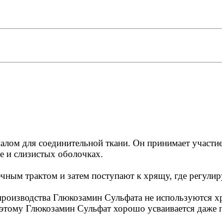
лом для соединительной ткани. Он принимает участие
же и слизистых оболочках.
ным трактом и затем поступают к хрящу, где регулир
производства Глюкозамин Сульфата не используются хр
оэтому Глюкозамин Сульфат хорошо усваивается даже 