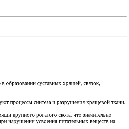
 в образовании суставных хрящей, связок,
уют процессы синтеза и разрушения хрящевой ткани.
ящи крупного рогатого скота, что значительно
при нарушении усвоения питательных веществ на