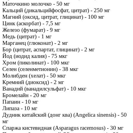
Маточкино молочко - 50 мг
Кальций (дикальцийфосфат, цитрат) - 250 мг
Магний (оксид, цитрат, глицинат) - 100 мг
Цинк (аскорбат) - 7,5 мг
Железо (фумарат) - 9 мг
Медь (цитрат) - 1 мг
Марганец (глюконат) - 2 мг
Бор (цитрат, аспартат, глицинат) - 2 мг
Йод (иодид калия) - 75 мкг
Хром (пиколинат) - 100 мкг
Селен (селенметионин) - 38 мкг
Молибден (хелат) - 50 мкг
Кремний (диоксид) - 2 мг
Ванадий (ванадилсульфат) - 10 мкг
Бромелайн - 20 мг
Папаин - 10 мг
Липаза - 10 мг
Дудник китайский (донг ква) (Angelica sinensis) - 50
мг
Спаржа кистевидная (Asparagus racemosus) - 30 мг