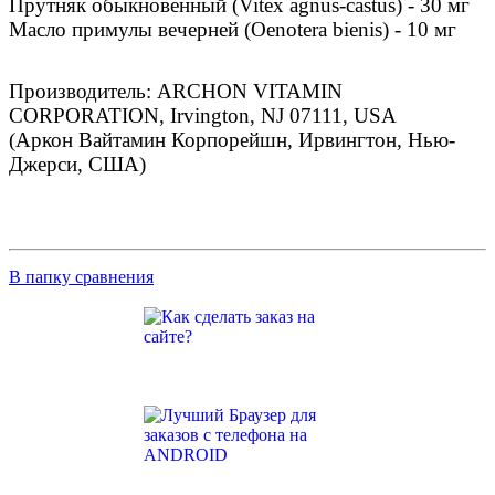
Прутняк обыкновенный (Vitex agnus-сastus) - 30 мг
Масло примулы вечерней (Oenotera bienis) - 10 мг
Производитель: ARCHON VITAMIN
CORPORATION, Irvington, NJ 07111, USA
(Аркон Вайтамин Корпорейшн, Ирвингтон, Нью-
Джерси, США)
В папку сравнения