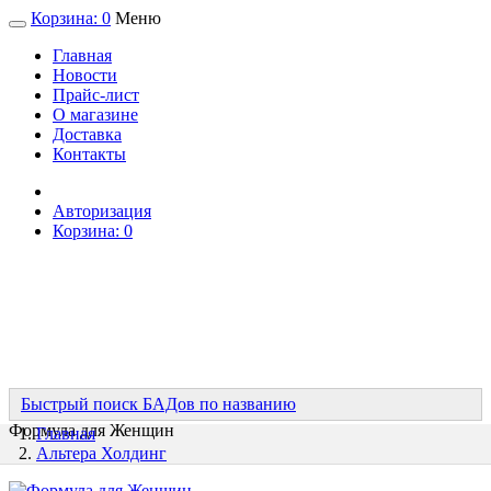
Корзина:
0
Меню
Главная
Новости
Прайс-лист
О магазине
Доставка
Контакты
Авторизация
Корзина:
0
Быстрый поиск БАДов по названию
Формула для Женщин
Главная
Альтера Холдинг