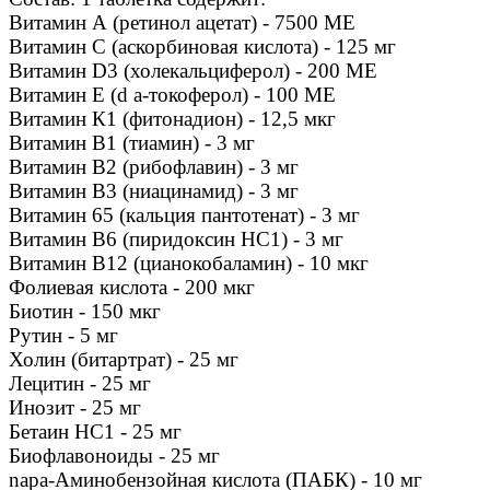
Витамин А (ретинол ацетат) - 7500 МЕ
Витамин С (аскорбиновая кислота) - 125 мг
Витамин D3 (холекальциферол) - 200 МЕ
Витамин Е (d а-токоферол) - 100 МЕ
Витамин К1 (фитонадион) - 12,5 мкг
Витамин B1 (тиамин) - 3 мг
Витамин В2 (рибофлавин) - 3 мг
Витамин B3 (ниацинамид) - 3 мг
Витамин 65 (кальция пантотенат) - 3 мг
Витамин В6 (пиридоксин НС1) - 3 мг
Витамин В12 (цианокобаламин) - 10 мкг
Фолиевая кислота - 200 мкг
Биотин - 150 мкг
Рутин - 5 мг
Холин (битартрат) - 25 мг
Лецитин - 25 мг
Инозит - 25 мг
Бетаин НС1 - 25 мг
Биофлавоноиды - 25 мг
napa-Аминобензойная кислота (ПАБК) - 10 мг