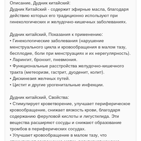
Описание, Дудник китайский:
Дудник Китайский - содержит эфирные масла, благодаря
действию которых его традиционно используют при
гинекологических и желудочно-кишечных заболеваниях.
Дудник китайский, Показания к применению:
• Гинекологические заболевания (нарушение
менструального цикла и кровообращения в малом тазу,
бесплодие, боли при менструациях и их нерегулярность).
• Ларингит, бронхит, пневмония.
• Функциональные расстройства желудочно-кишечного
тракта (метеоризм, гастрит, дуоденит, колит).
• Дискинезия желчных путей.
• Цистит и другие урогенитальные инфекции.
Дудник китайский, Свойства:
• Стимулирует кроветворение, улучшает периферическое
кровообращение, снижает вязкость крови, благодаря
содержанию феруловой кислоты и лигустилида. Эти
вещества расширяют сосуды и снижают образование
тромбов в периферических сосудах.
• Улучшает кровообращение в малом тазу, что