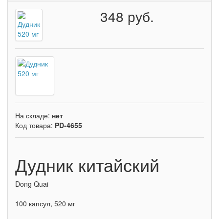
348 руб.
На складе:
нет
Код товара:
PD-4655
Дудник китайский
Dong Quai
100 капсул, 520 мг