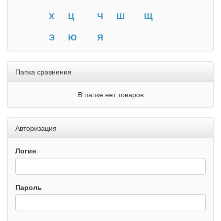
Х
Ц
Ч
Ш
Щ
Э
Ю
Я
Папка сравнения
В папке нет товаров
Авторизация
Логин
Пароль