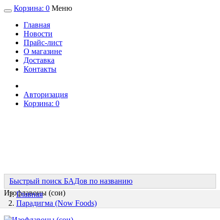
Корзина:
0
Меню
Главная
Новости
Прайс-лист
О магазине
Доставка
Контакты
Авторизация
Корзина:
0
Быстрый поиск БАДов по названию
Изофлавоны (сои)
Главная
Парадигма (Now Foods)