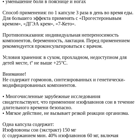
• уменьшение боли в пояснице и ногах
Способ применения: по 1 капсуле 3 раза в день во время еды.
Для большего эффекта применять с «Прогестеронывым
кремом», «ДГЭА крем», «7-Кето».
Противопоказания: индивидуальная непереносимость
компонентов, беременность, лактация. Перед применением
рекомендуется проконсультироваться с врачом.
Условия хранения: в сухом, прохладном, недоступном для
детей месте, t° не выше +25°С.
Внимание!
Не содержит гормонов, синтезированных и генетически-
модифицированных компонентов.
• Многочисленные зарубежные исследования
свидетельствуют, что применение изофлавонов сои в течение
длительного времени безопасно.
• Мягкое действие, не вызывает резкой реакции организма.
Одна капсула содержит:
Изофловоны сои (экстракт) 150 мг
(с содержанием мин. 40% изофлавонов 60 мг, включая