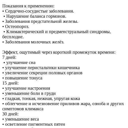
Показания к применению:
• Сердечно-сосудистые заболевания.
• Нарушение баланса гормонов.
• Заболевания предстательной железы.
• Остеопороз.
• Климактерический и предменструальный синдромы,
бесплодие.
• Заболевания молочных желёз.
Эффект, ощутимый через короткий промежуток времени:
7 дней:
• улучшение сна
• улучшение перистальтики кишечника
• увеличение секреции половых органов
• повышение тонуса
15 дней:
• улучшение настроения
• уменьшение боли в груди
• гладкая, тонкая, нежная, упругая кожа
• облегчение и исчезновение приливов жара, озноба и других
симптомов климакса
30 дней:
• уменьшение веса
• осветление пигментных пятен