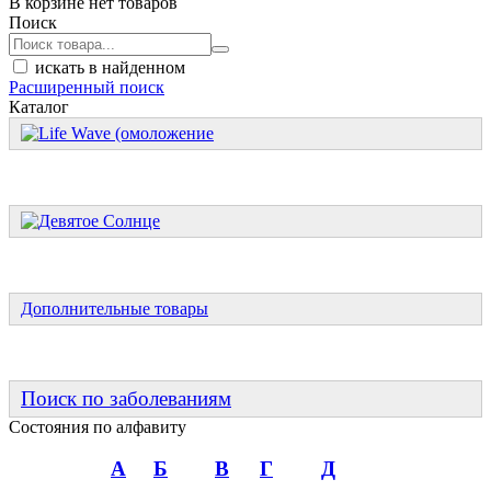
В корзине нет товаров
Поиск
искать в найденном
Расширенный поиск
Каталог
Дополнительные товары
Поиск по заболеваниям
Состояния по алфавиту
А
Б
В
Г
Д