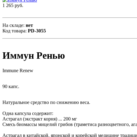
1 265 руб.
На складе:
нет
Код товара:
PD-3055
Иммун Ренью
Immune Renew
90 капс.
Натуральное средство по снижению веса.
Одна капсула содержит:
Астрагал (экстракт корня) ... 200 мг
Смесь биомассы мицелий грибов (траметиса разноцветного, агар
Астрагал в китайской, японской и корейской медицине тради