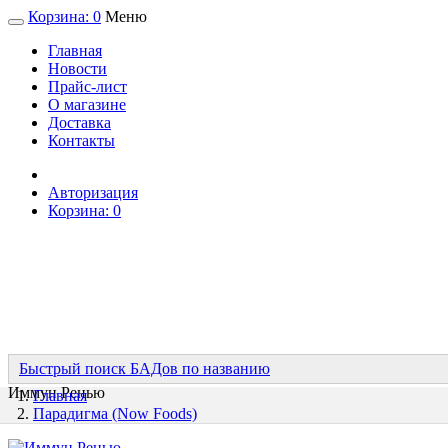
Корзина:
0
Меню
Главная
Новости
Прайс-лист
О магазине
Доставка
Контакты
Авторизация
Корзина:
0
Быстрый поиск БАДов по названию
Иммун Ренью
Главная
Парадигма (Now Foods)