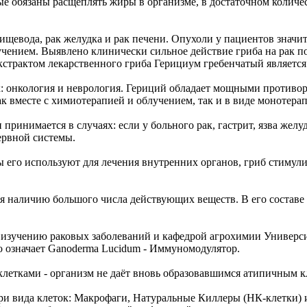
обязаны расщеплять жиры в организме, в достаточном количест
щевода, рак желудка и рак печени. Опухоли у пациентов значите
учением. Выявлено клинически сильное действие гриба на рак п
страктом лекарственного гриба Герициум гребенчатый является
: онкология и неврология. Гериций обладает мощными противор
к вместе с химиотерапией и облучением, так и в виде монотера
принимается в случаях: если у больного рак, гастрит, язва жел
ервной системы.
 его используют для лечения внутренних органов, гриб стимул
я наличию большого числа действующих веществ. В его состав
изучению раковых заболеваний и кафедрой агрохимии Университ
то означает Ganoderma Lucidum - Иммуномодулятор.
летками - организм не даёт вновь образовавшимся атипичным к
три вида клеток: Макрофаги, Натуральные Киллеры (НК-клетки)