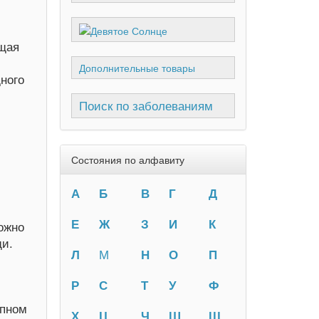
щая
Дополнительные товары
ного
Поиск по заболеваниям
Состояния по алфавиту
А
Б
В
Г
Д
Е
Ж
З
И
К
ожно
щи.
Л
М
Н
О
П
Р
С
Т
У
Ф
упном
Х
Ц
Ч
Ш
Щ