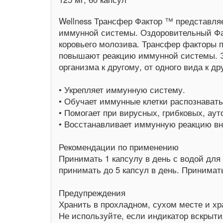
Wellness Трансфер Фактор ™ представля
иммунной системы. Оздоровительный Фа
коровьего молозива. Трансфер факторы 
повышают реакцию иммунной системы. Эт
организма к другому, от одного вида к др
• Укрепляет иммунную систему.
• Обучает иммунные клетки распознавать
• Помогает при вирусных, грибковых, ау
• Восстанавливает иммунную реакцию вн
Рекомендации по применению
Принимать 1 капсулу в день с водой дл
принимать до 5 капсул в день. Принимат
Предупреждения
Хранить в прохладном, сухом месте и хр
Не используйте, если индикатор вскрыти