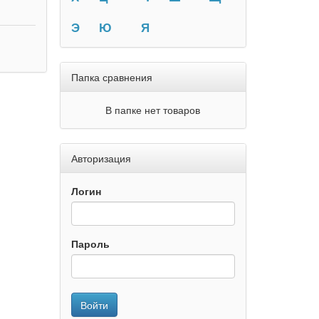
Э
Ю
Я
Папка сравнения
В папке нет товаров
Авторизация
Логин
Пароль
Войти