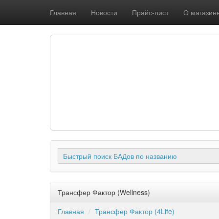
Главная
Новости
Прайс-лист
О магазин
Быстрый поиск БАДов по названию
Трансфер Фактор (Wellness)
Главная
Трансфер Фактор (4Life)