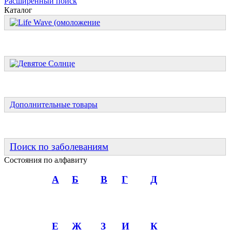
Расширенный поиск
Каталог
Дополнительные товары
Поиск по заболеваниям
Состояния по алфавиту
А
Б
В
Г
Д
Е
Ж
З
И
К