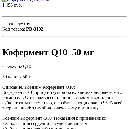
1 456 руб.
На складе:
нет
Код товара:
PD-3192
Кофермент Q10 50 мг
Coenzyme Q10
50 капс. х 50 мг
Описание, Коэнзим Кофермент Q10:
Кофермент Q10 присутствует во всех клетках человеческого
организма. Он является составной частью митохондрий -
субклеточных элементов, вырабатывающих около 95 % всей
энергии, необходимой человеческому организму.
Коэнзим Кофермент Q10, Показания к применению:
• Заболевания сердечно-сосудистой системы.
• Заболевания нервной системы и мозга.