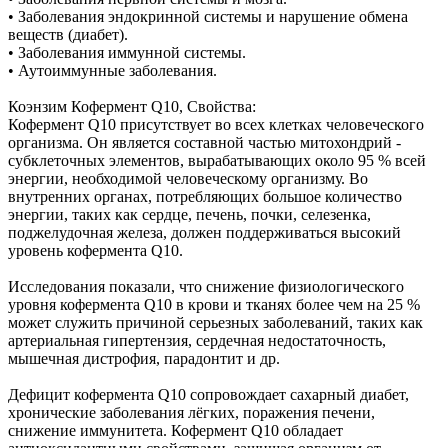
• Заболевания эндокринной системы и нарушение обмена
веществ (диабет).
• Заболевания иммунной системы.
• Аутоиммунные заболевания.
Коэнзим Кофермент Q10, Свойства:
Кофермент Q10 присутствует во всех клетках человеческого
организма. Он является составной частью митохондрий -
субклеточных элементов, вырабатывающих около 95 % всей
энергии, необходимой человеческому организму. Во
внутренних органах, потребляющих большое количество
энергии, таких как сердце, печень, почки, селезенка,
поджелудочная железа, должен поддерживаться высокий
уровень кофермента Q10.
Исследования показали, что снижение физиологического
уровня кофермента Q10 в крови и тканях более чем на 25 %
может служить причиной серьезных заболеваний, таких как
артериальная гипертензия, сердечная недостаточность,
мышечная дистрофия, парадонтит и др.
Дефицит кофермента Q10 сопровождает сахарный диабет,
хронические заболевания лёгких, поражения печени,
снижение иммунитета. Кофермент Q10 обладает