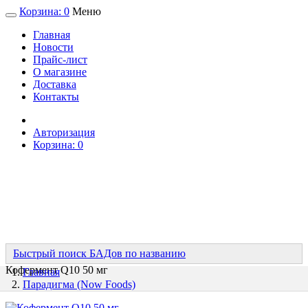
Корзина:
0
Меню
Главная
Новости
Прайс-лист
О магазине
Доставка
Контакты
Авторизация
Корзина:
0
Быстрый поиск БАДов по названию
Кофермент Q10 50 мг
Главная
Парадигма (Now Foods)