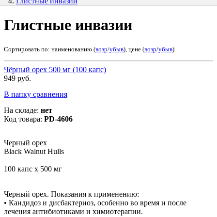
Глистные инвазии
Глистные инвазии
Сортировать по: наименованию (
возр
/
убыв
), цене (
возр
/
убыв
)
Чёрный орех 500 мг (100 капс)
949 руб.
В папку сравнения
На складе:
нет
Код товара:
PD-4606
Черный орех
Black Walnut Hulls
100 капс х 500 мг
Черный орех. Показания к применению:
• Кандидоз и дисбактериоз, особенно во время и после
лечения антибиотиками и химиотерапии.