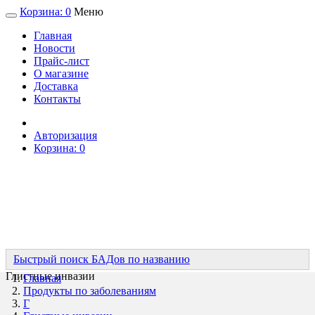
Корзина:
0
Меню
Главная
Новости
Прайс-лист
О магазине
Доставка
Контакты
Авторизация
Корзина:
0
Быстрый поиск БАДов по названию
Глистные инвазии
Главная
Продукты по заболеваниям
Г