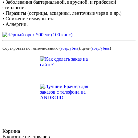
• Заболевания бактериальной, вирусной, и грибковой
этиологии.
• Паразиты (острицы, аскариды, ленточные черви и др.).
• Снижение иммунитета.
• Аллергии.
Сортировать по: наименованию (
возр
/
убыв
), цене (
возр
/
убыв
)
Корзина
В корзине нет товаров