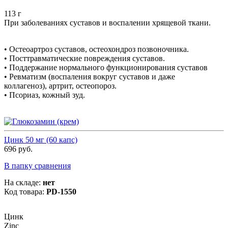
113 г
При заболеваниях суставов и воспалении хрящевой ткани.
• Остеоартроз суставов, остеохондроз позвоночника.
• Посттравматические повреждения суставов.
• Поддержание нормального функционирования суставов
• Ревматизм (воспаления вокруг суставов и даже
коллагеноз), артрит, остеопороз.
• Псориаз, кожный зуд.
Цинк 50 мг (60 капс)
696 руб.
В папку сравнения
На складе:
нет
Код товара:
PD-1550
Цинк
Zinc