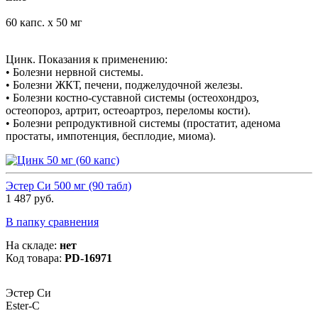
60 капс. х 50 мг
Цинк. Показания к применению:
• Болезни нервной системы.
• Болезни ЖКТ, печени, поджелудочной железы.
• Болезни костно-суставной системы (остеохондроз,
остеопороз, артрит, остеоартроз, переломы кости).
• Болезни репродуктивной системы (простатит, аденома
простаты, импотенция, бесплодие, миома).
Эстер Си 500 мг (90 табл)
1 487 руб.
В папку сравнения
На складе:
нет
Код товара:
PD-16971
Эстер Си
Ester-C