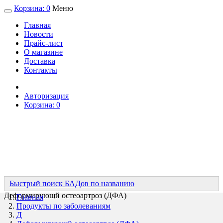
Корзина:
0
Меню
Главная
Новости
Прайс-лист
О магазине
Доставка
Контакты
Авторизация
Корзина:
0
Быстрый поиск БАДов по названию
Деформирующй остеоартроз (ДФА)
Главная
Продукты по заболеваниям
Д