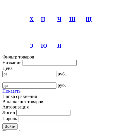
Х
Ц
Ч
Ш
Щ
Э
Ю
Я
Фильтр товаров
Название
Цена
руб.
руб.
Показать
Папка сравнения
В папке нет товаров
Авторизация
Логин
Пароль
Войти