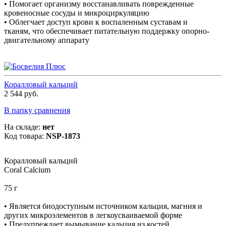
• Помогает организму восстанавливать поврежденные
кровеносные сосуды и микроциркуляцию
• Облегчает доступ крови к воспаленным суставам и
тканям, что обеспечивает питательную поддержку опорно-
двигательному аппарату
Коралловый кальций
2 544 руб.
В папку сравнения
На складе:
нет
Код товара:
NSP-1873
Коралловый кальций
Coral Calcium
75 г
• Является биодоступным источником кальция, магния и
других микроэлементов в легкоусваиваемой форме
• Предупреждает вымывание кальция из костей,