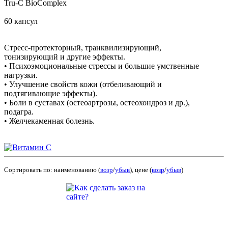
Tru-C BioComplex
60 капсул
Стресс-протекторный, транквилизирующий,
тонизирующий и другие эффекты.
• Психоэмоциональные стрессы и большие умственные
нагрузки.
• Улучшение свойств кожи (отбеливающий и
подтягивающие эффекты).
• Боли в суставах (остеоартрозы, остеохондроз и др.),
подагра.
• Желчекаменная болезнь.
Сортировать по: наименованию (
возр
/
убыв
), цене (
возр
/
убыв
)