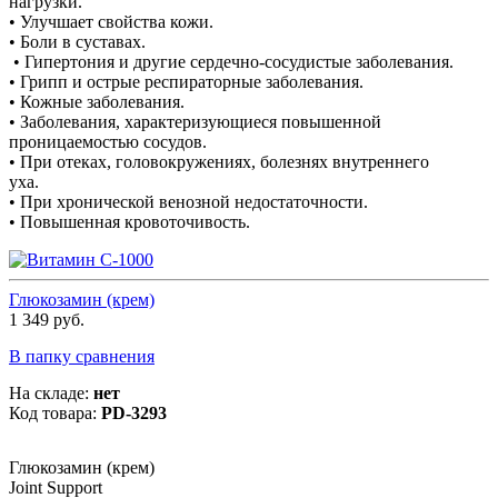
нагрузки.
• Улучшает свойства кожи.
• Боли в суставах.
• Гипертония и другие сердечно-сосудистые заболевания.
• Грипп и острые респираторные заболевания.
• Кожные заболевания.
• Заболевания, характеризующиеся повышенной
проницаемостью сосудов.
• При отеках, головокружениях, болезнях внутреннего
уха.
• При хронической венозной недостаточности.
• Повышенная кровоточивость.
Глюкозамин (крем)
1 349 руб.
В папку сравнения
На складе:
нет
Код товара:
PD-3293
Глюкозамин (крем)
Joint Support