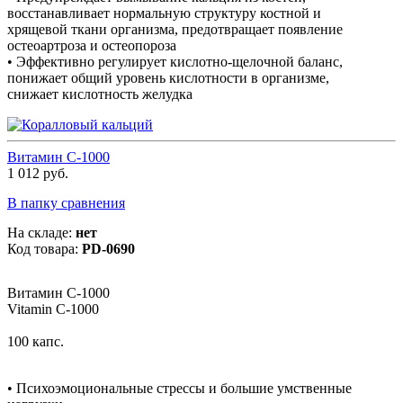
восстанавливает нормальную структуру костной и
хрящевой ткани организма, предотвращает появление
остеоартроза и остеопороза
• Эффективно регулирует кислотно-щелочной баланс,
понижает общий уровень кислотности в организме,
снижает кислотность желудка
Витамин С-1000
1 012 руб.
В папку сравнения
На складе:
нет
Код товара:
PD-0690
Витамин С-1000
Vitamin C-1000
100 капс.
• Психоэмоциональные стрессы и большие умственные