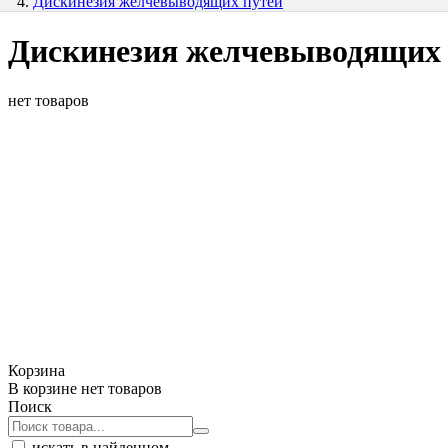
Дискинезия желчевыводящих путей
Дискинезия желчевыводящих 
нет товаров
Корзина
В корзине нет товаров
Поиск
искать в найденном