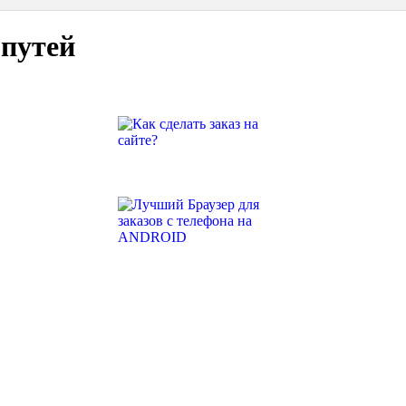
путей