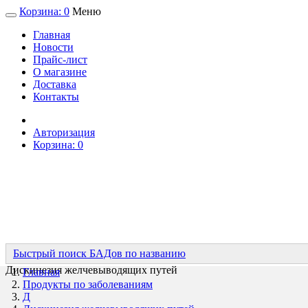
Корзина:
0
Меню
Главная
Новости
Прайс-лист
О магазине
Доставка
Контакты
Авторизация
Корзина:
0
Быстрый поиск БАДов по названию
Дискинезия желчевыводящих путей
Главная
Продукты по заболеваниям
Д