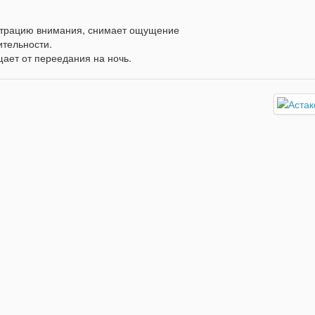
ентрацию внимания, снимает ощущение
ительности.
щает от переедания на ночь.