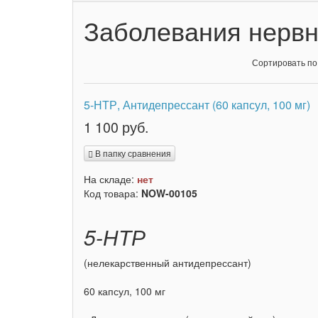
Заболевания нервн
Сортировать по
5-НТР, Антидепрессант (60 капсул, 100 мг)
1 100 руб.
В папку сравнения
На складе:
нет
Код товара:
NOW-00105
5-НТР
(нелекарственный антидепрессант)
60 капсул, 100 мг