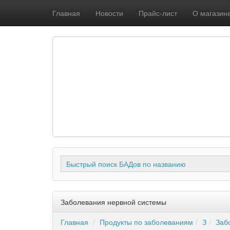
Главная
Новости
Прайс-лист
О магазин
Быстрый поиск БАДов по названию
Заболевания нервной системы
Главная
Продукты по заболеваниям
З
Заб