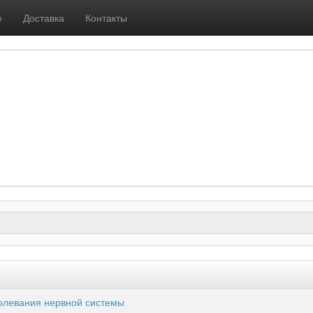
е
Доставка
Контакты
олевания нервной системы