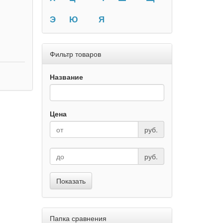
Э
Ю
Я
Фильтр товаров
Название
Цена
руб.
руб.
Показать
Папка сравнения