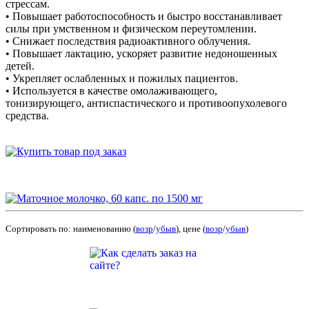
стрессам.
• Повышает работоспособность и быстро восстанавливает
силы при умственном и физическом переутомлении.
• Снижает последствия радиоактивного облучения.
• Повышает лактацию, ускоряет развитие недоношенных
детей.
• Укрепляет ослабленных и пожилых пациентов.
• Используется в качестве омолаживающего,
тонизирующего, антиспастического и противоопухолевого
средства.
Сортировать по: наименованию (
возр
/
убыв
), цене (
возр
/
убыв
)