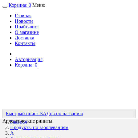
Корзина:
0
Меню
Главная
Новости
Прайс-лист
О магазине
Доставка
Контакты
Авторизация
Корзина:
0
Быстрый поиск БАДов по названию
Аллергические риниты
Главная
Продукты по заболеваниям
А