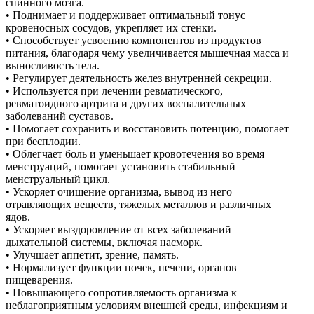
спинного мозга.
• Поднимает и поддерживает оптимальный тонус
кровеносных сосудов, укрепляет их стенки.
• Способствует усвоению компонентов из продуктов
питания, благодаря чему увеличивается мышечная масса и
выносливость тела.
• Регулирует деятельность желез внутренней секреции.
• Используется при лечении ревматического,
ревматоидного артрита и других воспалительных
заболеваний суставов.
• Помогает сохранить и восстановить потенцию, помогает
при бесплодии.
• Облегчает боль и уменьшает кровотечения во время
менструаций, помогает установить стабильный
менструальный цикл.
• Ускоряет очищение организма, вывод из него
отравляющих веществ, тяжелых металлов и различных
ядов.
• Ускоряет выздоровление от всех заболеваний
дыхательной системы, включая насморк.
• Улучшает аппетит, зрение, память.
• Нормализует функции почек, печени, органов
пищеварения.
• Повышающего сопротивляемость организма к
неблагоприятным условиям внешней среды, инфекциям и