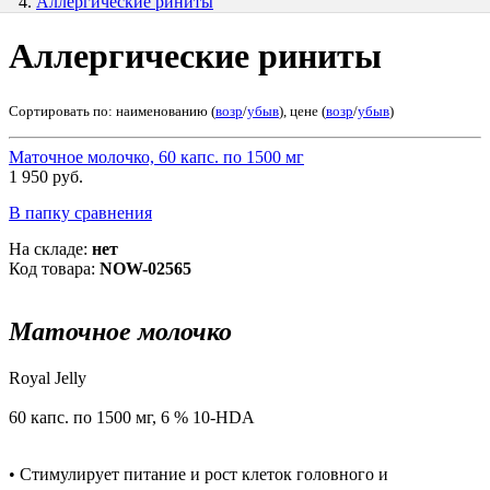
Аллергические риниты
Аллергические риниты
Сортировать по: наименованию (
возр
/
убыв
), цене (
возр
/
убыв
)
Маточное молочко, 60 капс. по 1500 мг
1 950 руб.
В папку сравнения
На складе:
нет
Код товара:
NOW-02565
Маточное молочко
Royal Jelly
60 капс. по 1500 мг, 6 % 10-HDA
• Стимулирует питание и рост клеток головного и