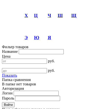
Х
Ц
Ч
Ш
Щ
Э
Ю
Я
Фильтр товаров
Название
Цена
руб.
руб.
Показать
Папка сравнения
В папке нет товаров
Авторизация
Логин
Пароль
Войти