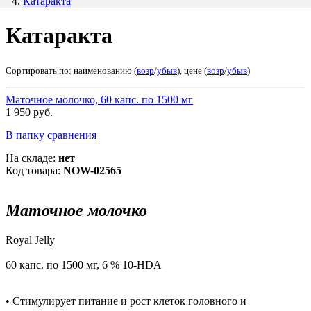
Катаракта
Катаракта
Сортировать по: наименованию (
возр
/
убыв
), цене (
возр
/
убыв
)
Маточное молочко, 60 капс. по 1500 мг
1 950 руб.
В папку сравнения
На складе:
нет
Код товара:
NOW-02565
Маточное молочко
Royal Jelly
60 капс. по 1500 мг, 6 % 10-HDA
• Стимулирует питание и рост клеток головного и