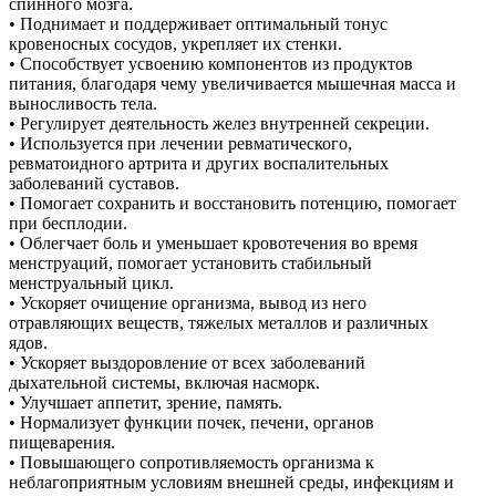
спинного мозга.
• Поднимает и поддерживает оптимальный тонус
кровеносных сосудов, укрепляет их стенки.
• Способствует усвоению компонентов из продуктов
питания, благодаря чему увеличивается мышечная масса и
выносливость тела.
• Регулирует деятельность желез внутренней секреции.
• Используется при лечении ревматического,
ревматоидного артрита и других воспалительных
заболеваний суставов.
• Помогает сохранить и восстановить потенцию, помогает
при бесплодии.
• Облегчает боль и уменьшает кровотечения во время
менструаций, помогает установить стабильный
менструальный цикл.
• Ускоряет очищение организма, вывод из него
отравляющих веществ, тяжелых металлов и различных
ядов.
• Ускоряет выздоровление от всех заболеваний
дыхательной системы, включая насморк.
• Улучшает аппетит, зрение, память.
• Нормализует функции почек, печени, органов
пищеварения.
• Повышающего сопротивляемость организма к
неблагоприятным условиям внешней среды, инфекциям и