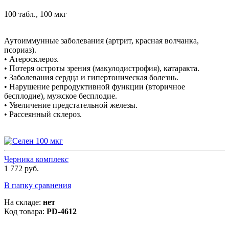
100 табл., 100 мкг
Аутоиммунные заболевания (артрит, красная волчанка,
псориаз).
• Атеросклероз.
• Потеря остроты зрения (макулодистрофия), катаракта.
• Заболевания сердца и гипертоническая болезнь.
• Нарушение репродуктивной функции (вторичное
бесплодие), мужское бесплодие.
• Увеличение предстательной железы.
• Рассеянный склероз.
Черника комплекс
1 772 руб.
В папку сравнения
На складе:
нет
Код товара:
PD-4612