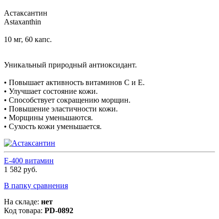
Астаксантин
Astaxanthin
10 мг, 60 капс.
Уникальный природный антиоксидант.
• Повышает активность витаминов С и Е.
• Улучшает состояние кожи.
• Способствует сокращению морщин.
• Повышение эластичности кожи.
• Морщины уменьшаются.
• Сухость кожи уменьшается.
Е-400 витамин
1 582 руб.
В папку сравнения
На складе:
нет
Код товара:
PD-0892