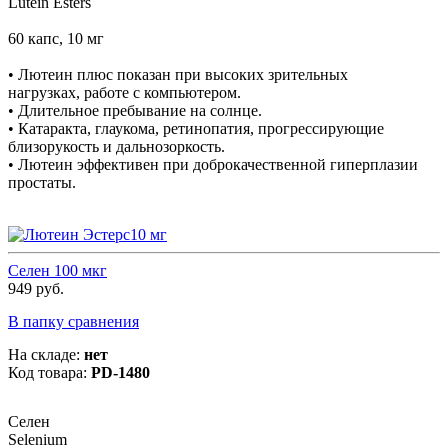
Lutein Esters
60 капс, 10 мг
• Лютеин плюс показан при высоких зрительных
нагрузках, работе с компьютером.
• Длительное пребывание на солнце.
• Катаракта, глаукома, ретинопатия, прогрессирующие
близорукость и дальнозоркость.
• Лютеин эффективен при доброкачественной гиперплазии
простаты.
Селен 100 мкг
949 руб.
В папку сравнения
На складе:
нет
Код товара:
PD-1480
Селен
Selenium