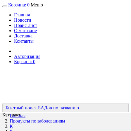
Корзина:
0
Меню
Главная
Новости
Прайс-лист
О магазине
Доставка
Контакты
Авторизация
Корзина:
0
Быстрый поиск БАДов по названию
Катаракта
Главная
Продукты по заболеваниям
К