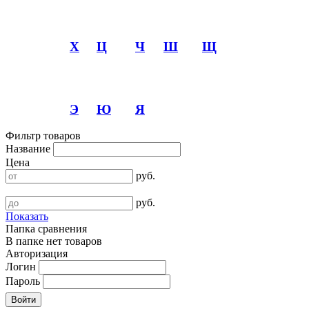
Х
Ц
Ч
Ш
Щ
Э
Ю
Я
Фильтр товаров
Название
Цена
руб.
руб.
Показать
Папка сравнения
В папке нет товаров
Авторизация
Логин
Пароль
Войти