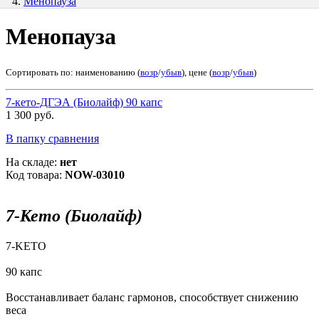
Менопауза
Менопауза
Сортировать по: наименованию (
возр
/
убыв
), цене (
возр
/
убыв
)
7-кето-ДГЭА (Биолайф) 90 капс
1 300 руб.
В папку сравнения
На складе:
нет
Код товара:
NOW-03010
7-Кето (Биолайф)
7-KETO
90 капс
Восстанавливает баланс гармонов, способствует снижению
веса