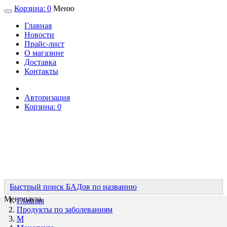
Корзина:
0
Меню
Главная
Новости
Прайс-лист
О магазине
Доставка
Контакты
Авторизация
Корзина:
0
Быстрый поиск БАДов по названию
Менопауза
Главная
Продукты по заболеваниям
М