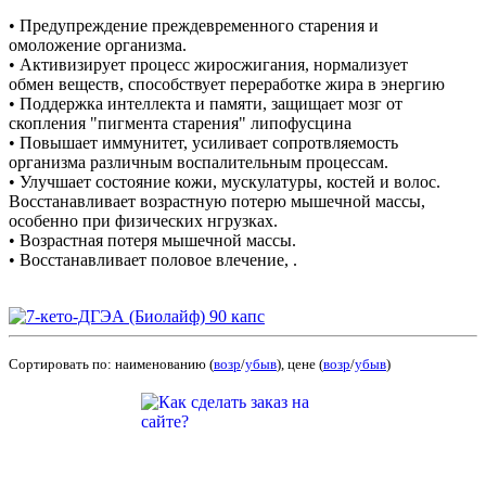
• Предупреждение преждевременного старения и
омоложение организма.
• Активизирует процесс жиросжигания, нормализует
обмен веществ, способствует переработке жира в энергию
• Поддержка интеллекта и памяти, защищает мозг от
скопления "пигмента старения" липофусцина
• Повышает иммунитет, усиливает сопротвляемость
организма различным воспалительным процессам.
• Улучшает состояние кожи, мускулатуры, костей и волос.
Восстанавливает возрастную потерю мышечной массы,
особенно при физических нгрузках.
• Возрастная потеря мышечной массы.
• Восстанавливает половое влечение, .
Сортировать по: наименованию (
возр
/
убыв
), цене (
возр
/
убыв
)