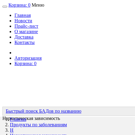
Корзина:
0
Меню
Главная
Новости
Прайс-лист
О магазине
Доставка
Контакты
Авторизация
Корзина:
0
Быстрый поиск БАДов по названию
Наркотическая зависимость
Главная
Продукты по заболеваниям
Н