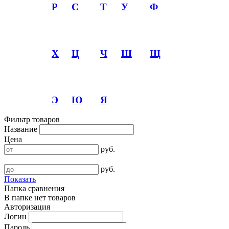
Р
С
Т
У
Ф
Х
Ц
Ч
Ш
Щ
Э
Ю
Я
Фильтр товаров
Название
Цена
руб.
руб.
Показать
Папка сравнения
В папке нет товаров
Авторизация
Логин
Пароль