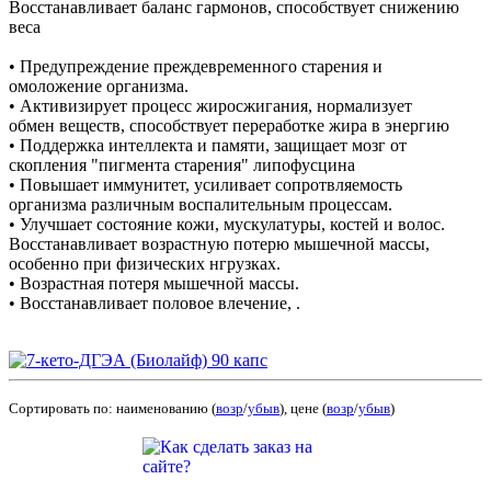
Восстанавливает баланс гармонов, способствует снижению
веса
• Предупреждение преждевременного старения и
омоложение организма.
• Активизирует процесс жиросжигания, нормализует
обмен веществ, способствует переработке жира в энергию
• Поддержка интеллекта и памяти, защищает мозг от
скопления "пигмента старения" липофусцина
• Повышает иммунитет, усиливает сопротвляемость
организма различным воспалительным процессам.
• Улучшает состояние кожи, мускулатуры, костей и волос.
Восстанавливает возрастную потерю мышечной массы,
особенно при физических нгрузках.
• Возрастная потеря мышечной массы.
• Восстанавливает половое влечение, .
Сортировать по: наименованию (
возр
/
убыв
), цене (
возр
/
убыв
)