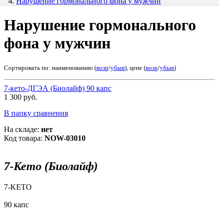
Нарушение гормонального фона у мужчин
Нарушение гормонального
фона у мужчин
Сортировать по: наименованию (
возр
/
убыв
), цене (
возр
/
убыв
)
7-кето-ДГЭА (Биолайф) 90 капс
1 300 руб.
В папку сравнения
На складе:
нет
Код товара:
NOW-03010
7-Кето (Биолайф)
7-KETO
90 капс