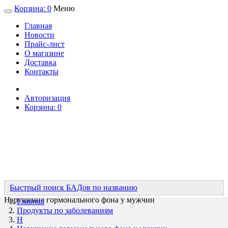
Корзина:
0
Меню
Главная
Новости
Прайс-лист
О магазине
Доставка
Контакты
Авторизация
Корзина:
0
Быстрый поиск БАДов по названию
Нарушение гормонального фона у мужчин
Главная
Продукты по заболеваниям
Н