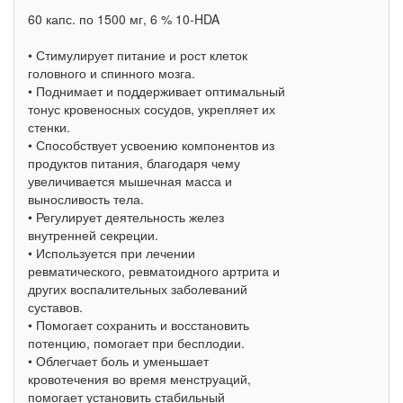
60 капс. по 1500 мг, 6 % 10-HDA
• Стимулирует питание и рост клеток
головного и спинного мозга.
• Поднимает и поддерживает оптимальный
тонус кровеносных сосудов, укрепляет их
стенки.
• Способствует усвоению компонентов из
продуктов питания, благодаря чему
увеличивается мышечная масса и
выносливость тела.
• Регулирует деятельность желез
внутренней секреции.
• Используется при лечении
ревматического, ревматоидного артрита и
других воспалительных заболеваний
суставов.
• Помогает сохранить и восстановить
потенцию, помогает при бесплодии.
• Облегчает боль и уменьшает
кровотечения во время менструаций,
помогает установить стабильный