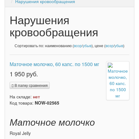
Нарушения кровообращения
Нарушения
кровообращения
Сортировать по: наименованию (
возр
/
убыв
), цене (
возр
/
убыв
)
Маточное молочко, 60 капс. по 1500 мг
1 950 руб.
В папку сравнения
На складе:
нет
Код товара:
NOW-02565
Маточное молочко
Royal Jelly