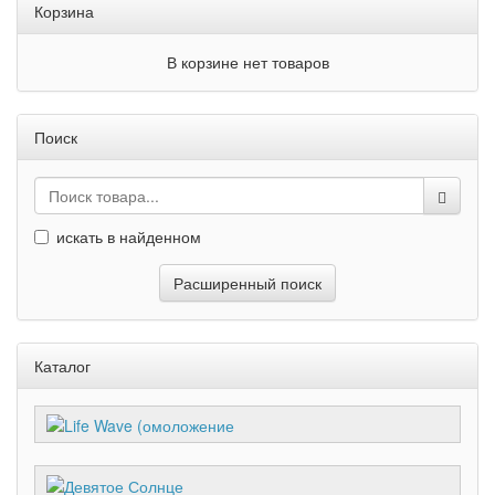
Корзина
В корзине нет товаров
Поиск
искать в найденном
Расширенный поиск
Каталог