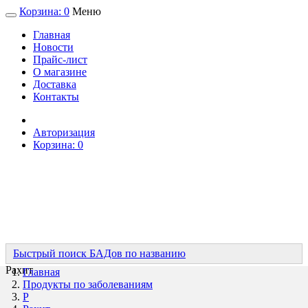
Корзина:
0
Меню
Главная
Новости
Прайс-лист
О магазине
Доставка
Контакты
Авторизация
Корзина:
0
Быстрый поиск БАДов по названию
Рахит
Главная
Продукты по заболеваниям
Р