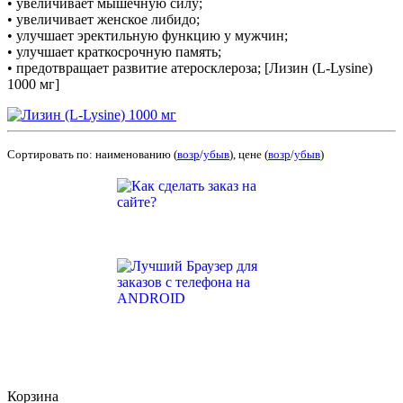
• увеличивает мышечную силу;
• увеличивает женское либидо;
• улучшает эректильную функцию у мужчин;
• улучшает краткосрочную память;
• предотвращает развитие атеросклероза; [Лизин (L-Lysine)
1000 мг]
Сортировать по: наименованию (
возр
/
убыв
), цене (
возр
/
убыв
)
Корзина