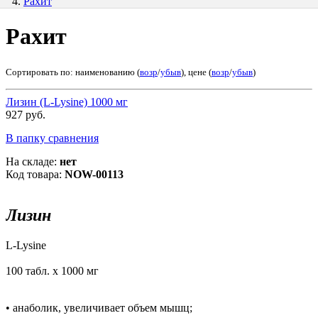
Рахит
Рахит
Сортировать по: наименованию (
возр
/
убыв
), цене (
возр
/
убыв
)
Лизин (L-Lysine) 1000 мг
927 руб.
В папку сравнения
На складе:
нет
Код товара:
NOW-00113
Лизин
L-Lysine
100 табл. х 1000 мг
• анаболик, увеличивает объем мышц;