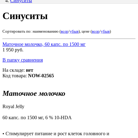
Синуситы
Синуситы
Сортировать по: наименованию (
возр
/
убыв
), цене (
возр
/
убыв
)
Маточное молочко, 60 капс. по 1500 мг
1 950 руб.
В папку сравнения
На складе:
нет
Код товара:
NOW-02565
Маточное молочко
Royal Jelly
60 капс. по 1500 мг, 6 % 10-HDA
• Стимулирует питание и рост клеток головного и