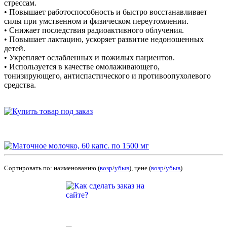
стрессам.
• Повышает работоспособность и быстро восстанавливает
силы при умственном и физическом переутомлении.
• Снижает последствия радиоактивного облучения.
• Повышает лактацию, ускоряет развитие недоношенных
детей.
• Укрепляет ослабленных и пожилых пациентов.
• Используется в качестве омолаживающего,
тонизирующего, антиспастического и противоопухолевого
средства.
Сортировать по: наименованию (
возр
/
убыв
), цене (
возр
/
убыв
)