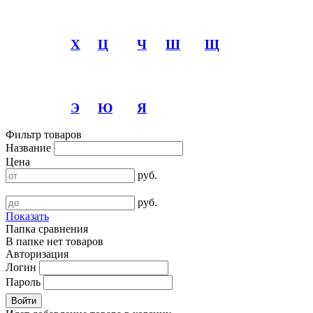
Х
Ц
Ч
Ш
Щ
Э
Ю
Я
Фильтр товаров
Название
Цена
руб.
руб.
Показать
Папка сравнения
В папке нет товаров
Авторизация
Логин
Пароль
Войти