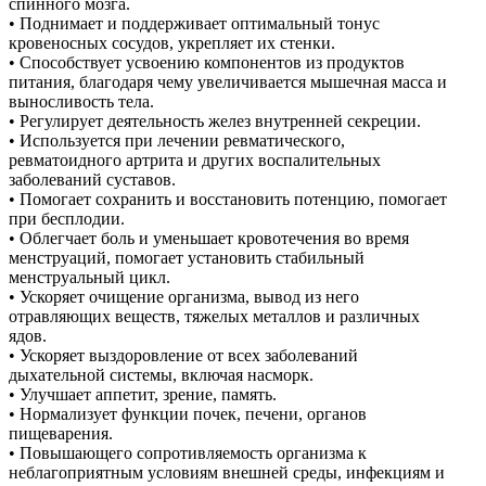
спинного мозга.
• Поднимает и поддерживает оптимальный тонус
кровеносных сосудов, укрепляет их стенки.
• Способствует усвоению компонентов из продуктов
питания, благодаря чему увеличивается мышечная масса и
выносливость тела.
• Регулирует деятельность желез внутренней секреции.
• Используется при лечении ревматического,
ревматоидного артрита и других воспалительных
заболеваний суставов.
• Помогает сохранить и восстановить потенцию, помогает
при бесплодии.
• Облегчает боль и уменьшает кровотечения во время
менструаций, помогает установить стабильный
менструальный цикл.
• Ускоряет очищение организма, вывод из него
отравляющих веществ, тяжелых металлов и различных
ядов.
• Ускоряет выздоровление от всех заболеваний
дыхательной системы, включая насморк.
• Улучшает аппетит, зрение, память.
• Нормализует функции почек, печени, органов
пищеварения.
• Повышающего сопротивляемость организма к
неблагоприятным условиям внешней среды, инфекциям и