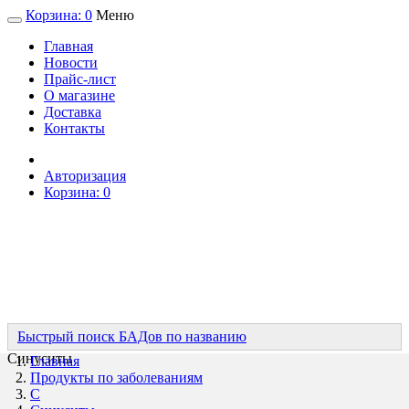
Корзина:
0
Меню
Главная
Новости
Прайс-лист
О магазине
Доставка
Контакты
Авторизация
Корзина:
0
Быстрый поиск БАДов по названию
Синуситы
Главная
Продукты по заболеваниям
С