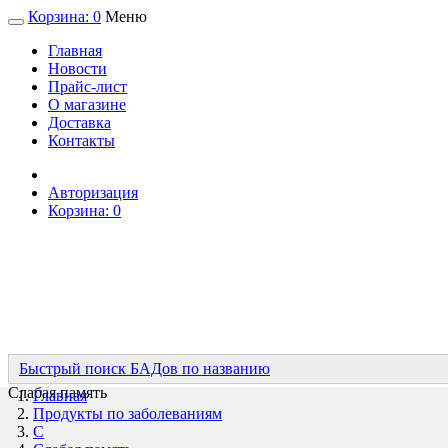
Корзина:
0
Меню
Главная
Новости
Прайс-лист
О магазине
Доставка
Контакты
Авторизация
Корзина:
0
Быстрый поиск БАДов по названию
Слабая память
Главная
Продукты по заболеваниям
С