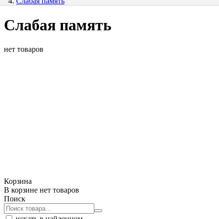
Слабая память
Слабая память
нет товаров
Корзина
В корзине нет товаров
Поиск
искать в найденном