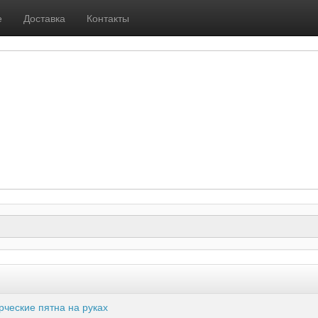
е
Доставка
Контакты
рческие пятна на руках