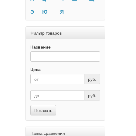
Э
Ю
Я
Фильтр товаров
Название
Цена
руб.
руб.
Показать
Папка сравнения