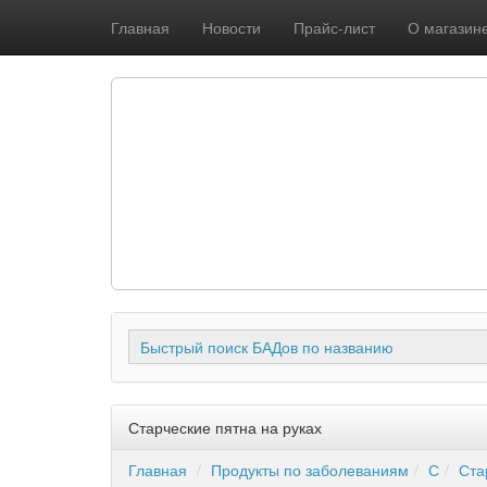
Главная
Новости
Прайс-лист
О магазин
Быстрый поиск БАДов по названию
Старческие пятна на руках
Главная
Продукты по заболеваниям
С
Ста