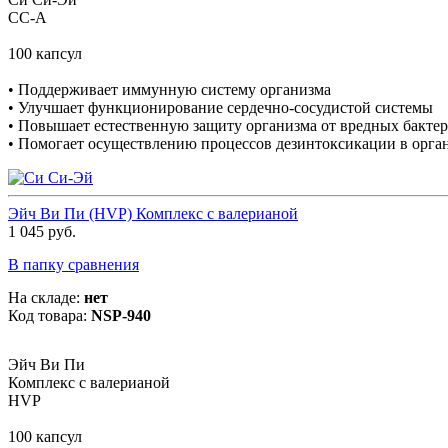
СС-А
100 капсул
• Поддерживает иммунную систему организма
• Улучшает функционирование сердечно-сосудистой системы
• Повышает естественную защиту организма от вредных бактер
• Помогает осуществлению процессов дезинтоксикации в орга
Эйч Ви Пи (HVP) Комплекс с валерианой
1 045 руб.
В папку сравнения
На складе:
нет
Код товара:
NSP-940
Эйч Ви Пи
Комплекс с валерианой
HVP
100 капсул