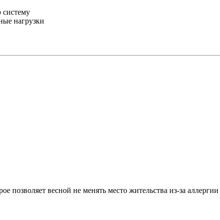
 систему
рные нагрузки
ое позволяет весной не менять место жительства из-за аллергии