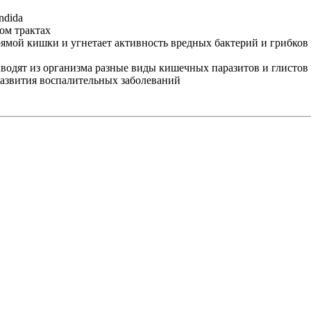
ndida
ом трактах
ямой кишки и угнетает активность вредных бактерий и грибков
водят из организма разные виды кишечных паразитов и глистов
развития воспалительных заболеваний