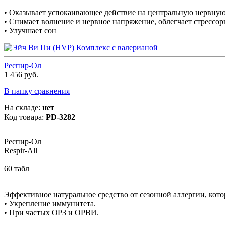
• Оказывает успокаивающее действие на центральную нервную
• Снимает волнение и нервное напряжение, облегчает стрессо
• Улучшает сон
Респир-Ол
1 456 руб.
В папку сравнения
На складе:
нет
Код товара:
PD-3282
Респир-Ол
Respir-All
60 табл
Эффективное натуральное средство от сезонной аллергии, котор
• Укрепление иммунитета.
• При частых ОРЗ и ОРВИ.