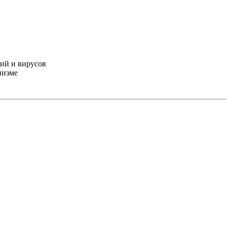
ий и вирусов
низме