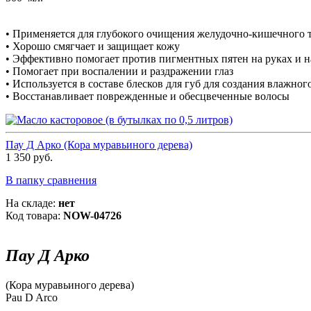
• Применяется для глубокого очищения желудочно-кишечного т
• Хорошо смягчает и защищает кожу
• Эффективно помогает против пигментных пятен на руках и н
• Помогает при воспалении и раздражении глаз
• Используется в составе блесков для губ для создания влажног
• Восстанавливает поврежденные и обесцвеченные волосы
Пау Д Арко (Кора муравьиного дерева)
1 350 руб.
В папку сравнения
На складе:
нет
Код товара:
NOW-04726
Пау Д Арко
(Кора муравьиного дерева)
Pau D Arco