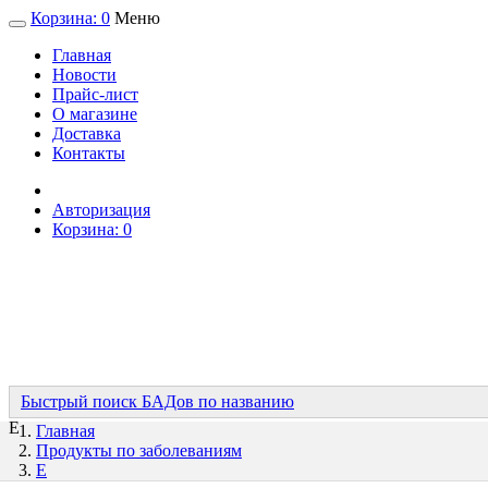
Корзина:
0
Меню
Главная
Новости
Прайс-лист
О магазине
Доставка
Контакты
Авторизация
Корзина:
0
Быстрый поиск БАДов по названию
Е
Главная
Продукты по заболеваниям
Е