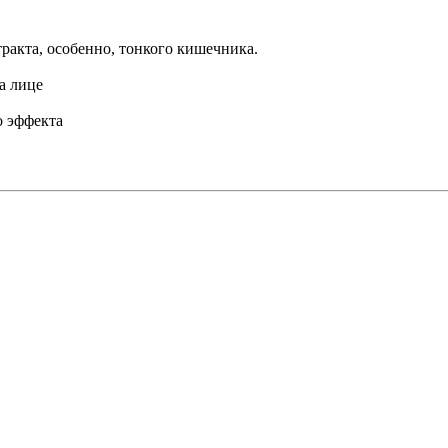
ракта, особенно, тонкого кишечника.
а лице
о эффекта