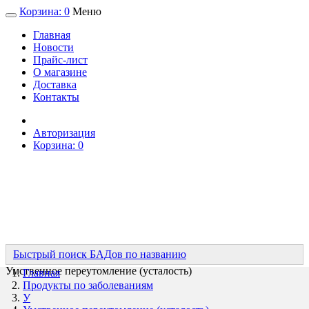
Корзина:
0
Меню
Главная
Новости
Прайс-лист
О магазине
Доставка
Контакты
Авторизация
Корзина:
0
Быстрый поиск БАДов по названию
Умственное переутомление (усталость)
Главная
Продукты по заболеваниям
У