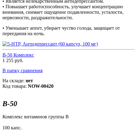
• Является нелекарственным антидепрессантом.
• Повышает работоспособность, улучшает концентрацию
внимания, снимает ощущение подавленности, усталости,
нервозности, раздражительности.
• Уменьшает аппет, убирает чуство голода, защищает от
переедания на ночь.
В-50 Комплекс
1 255 руб.
В папку сравнения
На складе:
нет
Код товара:
NOW-00420
В-50
Комплекс витаминов группы B
100 капс.