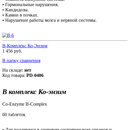
• Гормональные нарушения.
• Кандидозы.
• Камни в почках.
• Нарушение работы мозга и нервной системы.
В-Комплекс Ко-Энзим
1 456 руб.
В папку сравнения
На складе:
нет
Код товара:
PD-0406
В комплекс Ко-энзим
Co-Enzyme B-Complex
60 таблеток
• Для поддержки в здоровом состоянии всех органов и