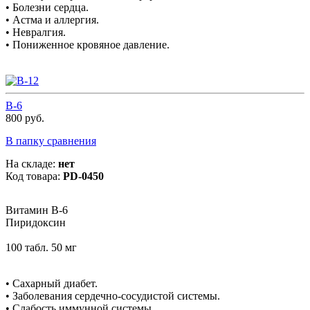
• Болезни сердца.
• Астма и аллергия.
• Невралгия.
• Пониженное кровяное давление.
В-6
800 руб.
В папку сравнения
На складе:
нет
Код товара:
PD-0450
Витамин В-6
Пиридоксин
100 табл. 50 мг
• Сахарный диабет.
• Заболевания сердечно-сосудистой системы.
• Слабость иммунной системы.