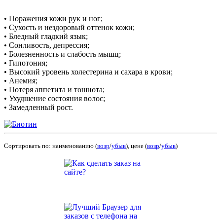
• Поражения кожи рук и ног;
• Сухость и нездоровый оттенок кожи;
• Бледный гладкий язык;
• Сонливость, депрессия;
• Болезненность и слабость мышц;
• Гипотония;
• Высокий уровень холестерина и сахара в крови;
• Анемия;
• Потеря аппетита и тошнота;
• Ухудшение состояния волос;
• Замедленный рост.
Сортировать по: наименованию (
возр
/
убыв
), цене (
возр
/
убыв
)