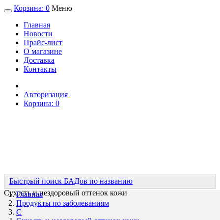
Корзина:
0
Меню
Главная
Новости
Прайс-лист
О магазине
Доставка
Контакты
Авторизация
Корзина:
0
Быстрый поиск БАДов по названию
Сухость и нездоровый оттенок кожи
Главная
Продукты по заболеваниям
С