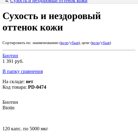
Сухость и нездоровый оттенок кожи
Сухость и нездоровый
оттенок кожи
Сортировать по: наименованию (
возр
/
убыв
), цене (
возр
/
убыв
)
Биотин
1 391 руб.
В папку сравнения
На складе:
нет
Код товара:
PD-0474
Биотин
Вiotin
120 капс. по 5000 мкг