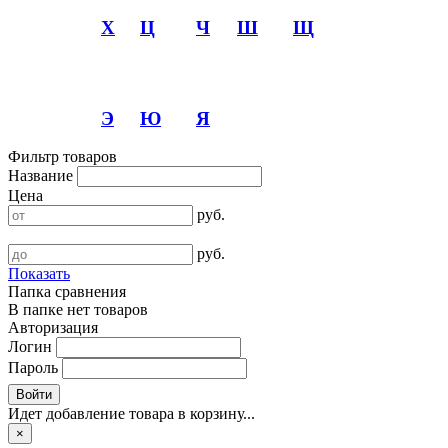
Х
Ц
Ч
Ш
Щ
Э
Ю
Я
Фильтр товаров
Название
Цена
руб.
руб.
Показать
Папка сравнения
В папке нет товаров
Авторизация
Логин
Пароль
Войти
Идет добавление товара в корзину...
×