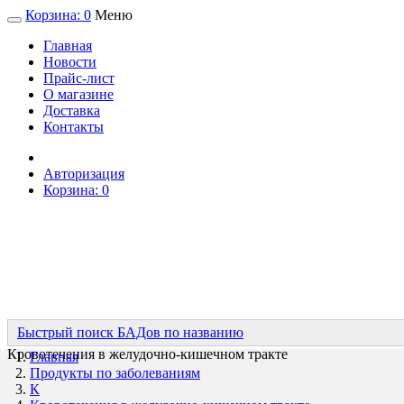
Корзина:
0
Меню
Главная
Новости
Прайс-лист
О магазине
Доставка
Контакты
Авторизация
Корзина:
0
Быстрый поиск БАДов по названию
Кровотечения в желудочно-кишечном тракте
Главная
Продукты по заболеваниям
К