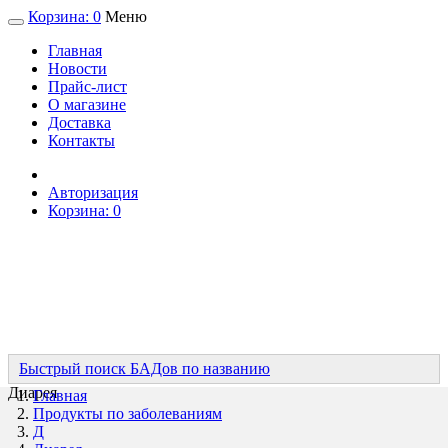
Корзина:
0
Меню
Главная
Новости
Прайс-лист
О магазине
Доставка
Контакты
Авторизация
Корзина:
0
Быстрый поиск БАДов по названию
Диарея
Главная
Продукты по заболеваниям
Д