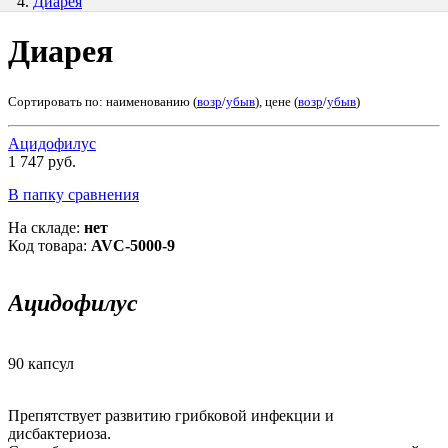
Диарея
Диарея
Сортировать по: наименованию (
возр
/
убыв
), цене (
возр
/
убыв
)
Ацидофилус
1 747 руб.
В папку сравнения
На складе:
нет
Код товара:
AVC-5000-9
Ацидофилус
90 капсул
Препятствует развитию грибковой инфекции и
дисбактериоза.