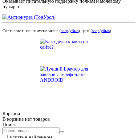
Оказывает питательную поддержку почкам и мочевому
пузырю.
Сортировать по: наименованию (
возр
/
убыв
), цене (
возр
/
убыв
)
Корзина
В корзине нет товаров
Поиск
искать в найденном