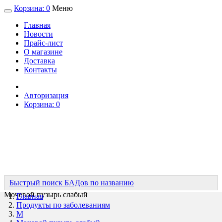
Корзина:
0
Меню
Главная
Новости
Прайс-лист
О магазине
Доставка
Контакты
Авторизация
Корзина:
0
Быстрый поиск БАДов по названию
Мочевой пузырь слабый
Главная
Продукты по заболеваниям
М