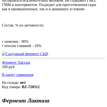
питавшихся исключительно молоком. Не содержит ГМО,
ГММ и консервантов. Подходит для приготовления сыра
как в промышленных, так и в домашних условиях.
Состав, % по активности:
• химозин - 90%
• пепсин говяжий - 10%
Фермент Лактаза
100 руб.
В папку сравнения
На складе:
нет
Код товара:
BZ-720512
Фермент Лактаза