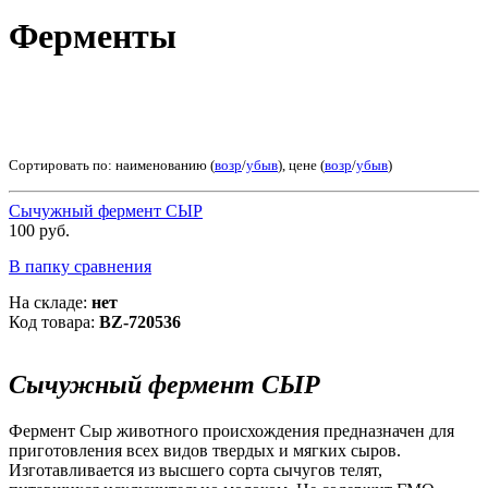
Ферменты
Сортировать по: наименованию (
возр
/
убыв
), цене (
возр
/
убыв
)
Сычужный фермент СЫР
100 руб.
В папку сравнения
На складе:
нет
Код товара:
BZ-720536
Сычужный фермент СЫР
Фермент Сыр животного происхождения предназначен для
приготовления всех видов твердых и мягких сыров.
Изготавливается из высшего сорта сычугов телят,