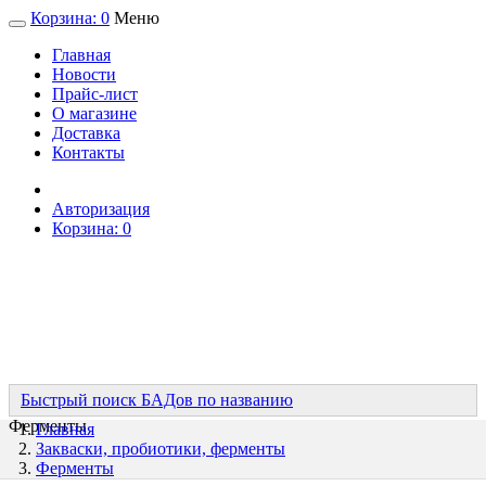
Корзина:
0
Меню
Главная
Новости
Прайс-лист
О магазине
Доставка
Контакты
Авторизация
Корзина:
0
Быстрый поиск БАДов по названию
Ферменты
Главная
Закваски, пробиотики, ферменты
Ферменты