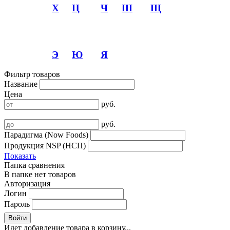
Х
Ц
Ч
Ш
Щ
Э
Ю
Я
Фильтр товаров
Название
Цена
руб.
руб.
Парадигма (Now Foods)
Продукция NSP (НСП)
Показать
Папка сравнения
В папке нет товаров
Авторизация
Логин
Пароль
Войти
Идет добавление товара в корзину...