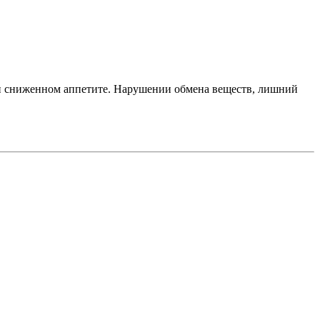
 и сниженном аппетите. Нарушении обмена веществ, лишний