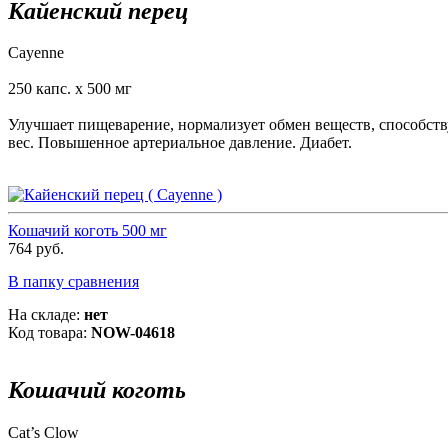
Кайенский перец
Cayenne
250 капс. х 500 мг
Улучшает пищеварение, нормализует обмен веществ, способс
вес. Повышенное артериальное давление. Диабет.
Кошачий коготь 500 мг
764 руб.
В папку сравнения
На складе:
нет
Код товара:
NOW-04618
Кошачий коготь
Cat’s Clow