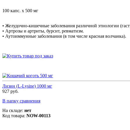
100 капс. х 500 мг
• Желудочно-кишечные заболевания различной этиологии (гастри
• Артрозы и артриты, бурсит, ревматизм.
• Аутоиммунные заболевания (в том числе красная волчанка).
Лизин (L-Lysine) 1000 мг
927 руб.
В папку сравнения
На складе:
нет
Код товара:
NOW-00113