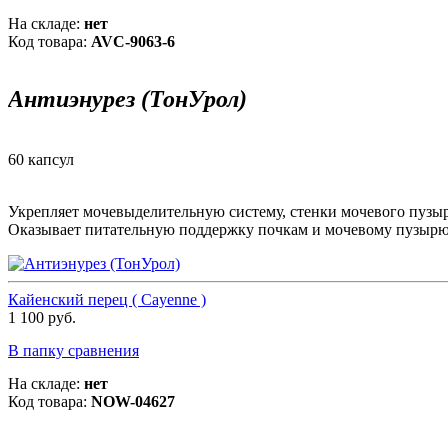
На складе:
нет
Код товара:
AVC-9063-6
Антиэнурез (ТонУрол)
60 капсул
Укрепляет мочевыделительную систему, стенки мочевого пузыр
Оказывает питательную поддержку почкам и мочевому пузырю
Кайенский перец ( Cayenne )
1 100 руб.
В папку сравнения
На складе:
нет
Код товара:
NOW-04627