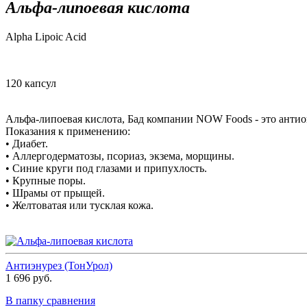
Альфа-липоевая кислота
Alpha Lipoic Acid
120 капсул
Альфа-липоевая кислота, Бад компании NOW Foods - это антио
Показания к применению:
• Диабет.
• Аллергодерматозы, псориаз, экзема, морщины.
• Синие круги под глазами и припухлость.
• Крупные поры.
• Шрамы от прыщей.
• Желтоватая или тусклая кожа.
Антиэнурез (ТонУрол)
1 696 руб.
В папку сравнения