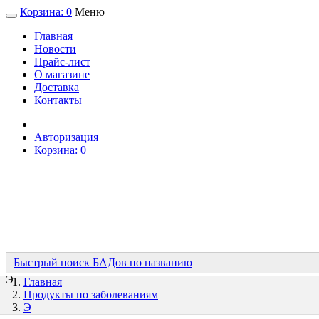
Корзина:
0
Меню
Главная
Новости
Прайс-лист
О магазине
Доставка
Контакты
Авторизация
Корзина:
0
Быстрый поиск БАДов по названию
Э
Главная
Продукты по заболеваниям
Э