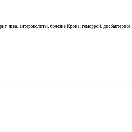
т, язва, энтероколиты, болезнь Крона, геморрой, дисбактериоз 