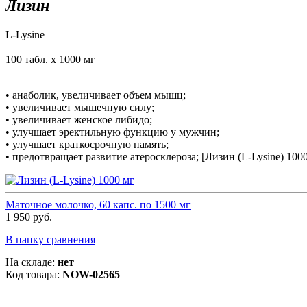
Лизин
L-Lysine
100 табл. х 1000 мг
• анаболик, увеличивает объем мышц;
• увеличивает мышечную силу;
• увеличивает женское либидо;
• улучшает эректильную функцию у мужчин;
• улучшает краткосрочную память;
• предотвращает развитие атеросклероза; [Лизин (L-Lysine) 1000
Маточное молочко, 60 капс. по 1500 мг
1 950 руб.
В папку сравнения
На складе:
нет
Код товара:
NOW-02565