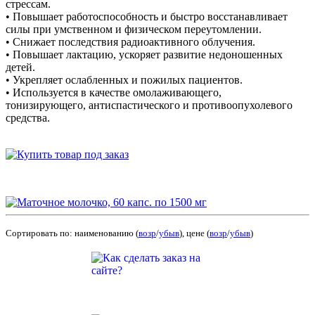
стрессам.
• Повышает работоспособность и быстро восстанавливает
силы при умственном и физическом переутомлении.
• Снижает последствия радиоактивного облучения.
• Повышает лактацию, ускоряет развитие недоношенных
детей.
• Укрепляет ослабленных и пожилых пациентов.
• Используется в качестве омолаживающего,
тонизирующего, антиспастического и противоопухолевого
средства.
Сортировать по: наименованию (
возр
/
убыв
), цене (
возр
/
убыв
)