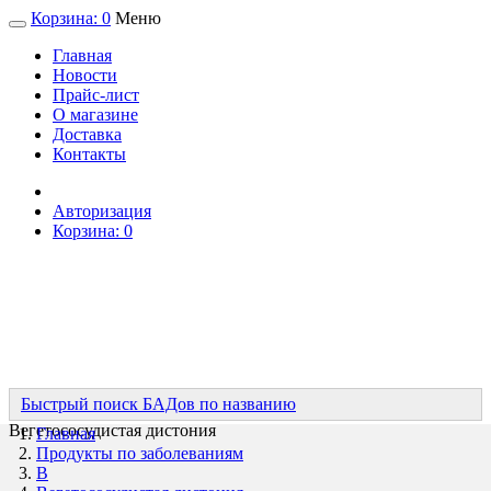
Корзина:
0
Меню
Главная
Новости
Прайс-лист
О магазине
Доставка
Контакты
Авторизация
Корзина:
0
Быстрый поиск БАДов по названию
Вегетососудистая дистония
Главная
Продукты по заболеваниям
В