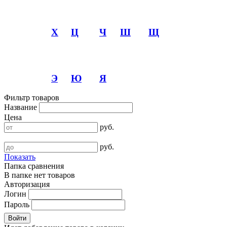
Х
Ц
Ч
Ш
Щ
Э
Ю
Я
Фильтр товаров
Название
Цена
руб.
руб.
Показать
Папка сравнения
В папке нет товаров
Авторизация
Логин
Пароль
Войти