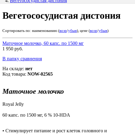
Вегетососудистая дистония
Вегетососудистая дистония
Сортировать по: наименованию (
возр
/
убыв
), цене (
возр
/
убыв
)
Маточное молочко, 60 капс. по 1500 мг
1 950 руб.
В папку сравнения
На складе:
нет
Код товара:
NOW-02565
Маточное молочко
Royal Jelly
60 капс. по 1500 мг, 6 % 10-HDA
• Стимулирует питание и рост клеток головного и