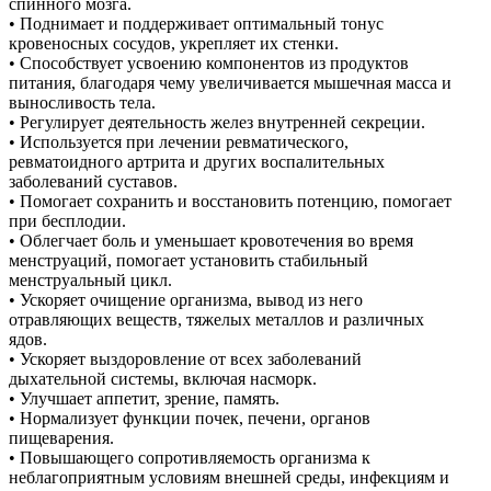
спинного мозга.
• Поднимает и поддерживает оптимальный тонус
кровеносных сосудов, укрепляет их стенки.
• Способствует усвоению компонентов из продуктов
питания, благодаря чему увеличивается мышечная масса и
выносливость тела.
• Регулирует деятельность желез внутренней секреции.
• Используется при лечении ревматического,
ревматоидного артрита и других воспалительных
заболеваний суставов.
• Помогает сохранить и восстановить потенцию, помогает
при бесплодии.
• Облегчает боль и уменьшает кровотечения во время
менструаций, помогает установить стабильный
менструальный цикл.
• Ускоряет очищение организма, вывод из него
отравляющих веществ, тяжелых металлов и различных
ядов.
• Ускоряет выздоровление от всех заболеваний
дыхательной системы, включая насморк.
• Улучшает аппетит, зрение, память.
• Нормализует функции почек, печени, органов
пищеварения.
• Повышающего сопротивляемость организма к
неблагоприятным условиям внешней среды, инфекциям и