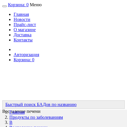
Корзина:
0
Меню
Главная
Новости
Прайс-лист
О магазине
Доставка
Контакты
Авторизация
Корзина:
0
Быстрый поиск БАДов по названию
Воспаление печени
Главная
Продукты по заболеваниям
В