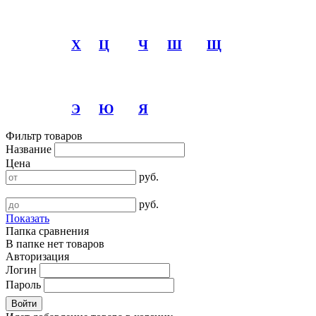
Х
Ц
Ч
Ш
Щ
Э
Ю
Я
Фильтр товаров
Название
Цена
руб.
руб.
Показать
Папка сравнения
В папке нет товаров
Авторизация
Логин
Пароль
Войти