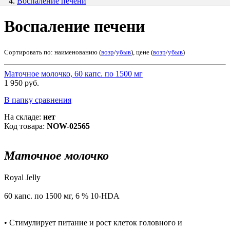
Воспаление печени
Воспаление печени
Сортировать по: наименованию (
возр
/
убыв
), цене (
возр
/
убыв
)
Маточное молочко, 60 капс. по 1500 мг
1 950 руб.
В папку сравнения
На складе:
нет
Код товара:
NOW-02565
Маточное молочко
Royal Jelly
60 капс. по 1500 мг, 6 % 10-HDA
• Стимулирует питание и рост клеток головного и