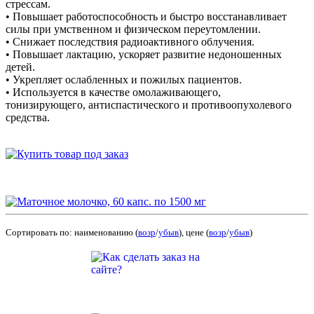
стрессам.
• Повышает работоспособность и быстро восстанавливает
силы при умственном и физическом переутомлении.
• Снижает последствия радиоактивного облучения.
• Повышает лактацию, ускоряет развитие недоношенных
детей.
• Укрепляет ослабленных и пожилых пациентов.
• Используется в качестве омолаживающего,
тонизирующего, антиспастического и противоопухолевого
средства.
Сортировать по: наименованию (
возр
/
убыв
), цене (
возр
/
убыв
)