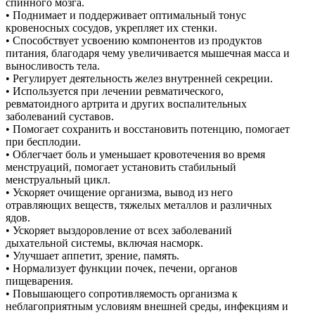
спинного мозга.
• Поднимает и поддерживает оптимальный тонус
кровеносных сосудов, укрепляет их стенки.
• Способствует усвоению компонентов из продуктов
питания, благодаря чему увеличивается мышечная масса и
выносливость тела.
• Регулирует деятельность желез внутренней секреции.
• Используется при лечении ревматического,
ревматоидного артрита и других воспалительных
заболеваний суставов.
• Помогает сохранить и восстановить потенцию, помогает
при бесплодии.
• Облегчает боль и уменьшает кровотечения во время
менструаций, помогает установить стабильный
менструальный цикл.
• Ускоряет очищение организма, вывод из него
отравляющих веществ, тяжелых металлов и различных
ядов.
• Ускоряет выздоровление от всех заболеваний
дыхательной системы, включая насморк.
• Улучшает аппетит, зрение, память.
• Нормализует функции почек, печени, органов
пищеварения.
• Повышающего сопротивляемость организма к
неблагоприятным условиям внешней среды, инфекциям и