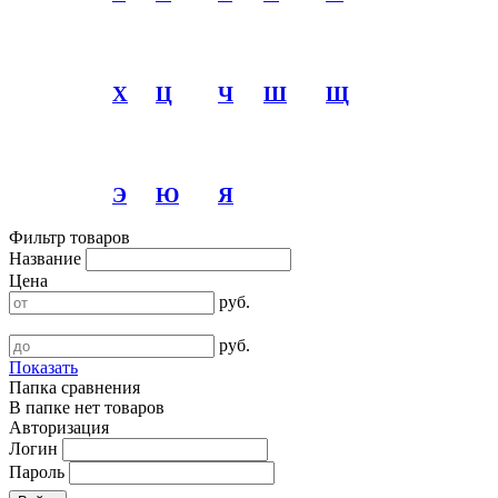
Х
Ц
Ч
Ш
Щ
Э
Ю
Я
Фильтр товаров
Название
Цена
руб.
руб.
Показать
Папка сравнения
В папке нет товаров
Авторизация
Логин
Пароль