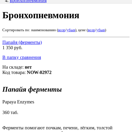
Бронхопневмония
Бронхопневмония
Сортировать по: наименованию (
возр
/
убыв
), цене (
возр
/
убыв
)
Папайя (ферменты)
1 350 руб.
В папку сравнения
На складе:
нет
Код товара:
NOW-02972
Папайя ферменты
Papaya Enzymes
360 таб.
Ферменты помогают почкам, печени, лёгким, толстой