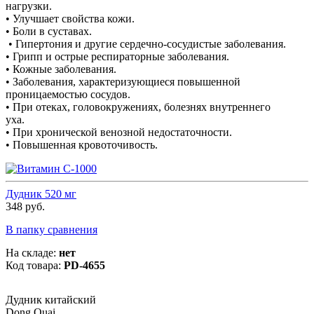
нагрузки.
• Улучшает свойства кожи.
• Боли в суставах.
• Гипертония и другие сердечно-сосудистые заболевания.
• Грипп и острые респираторные заболевания.
• Кожные заболевания.
• Заболевания, характеризующиеся повышенной
проницаемостью сосудов.
• При отеках, головокружениях, болезнях внутреннего
уха.
• При хронической венозной недостаточности.
• Повышенная кровоточивость.
Дудник 520 мг
348 руб.
В папку сравнения
На складе:
нет
Код товара:
PD-4655
Дудник китайский
Dong Quai