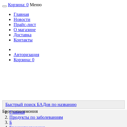
Корзина:
0
Меню
Главная
Новости
Прайс-лист
О магазине
Доставка
Контакты
Авторизация
Корзина:
0
Быстрый поиск БАДов по названию
Бронхопневмония
Главная
Продукты по заболеваниям
Б