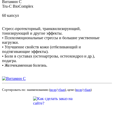
Витамин С
Tru-C BioComplex
60 капсул
Стресс-протекторный, транквилизирующий,
тонизирующий и другие эффекты.
• Психоэмоциональные стрессы и большие умственные
нагрузки.
• Улучшение свойств кожи (отбеливающий и
подтягивающие эффекты).
• Боли в суставах (остеоартрозы, остеохондроз и др.),
подагра.
• Желчекаменная болезнь.
Сортировать по: наименованию (
возр
/
убыв
), цене (
возр
/
убыв
)