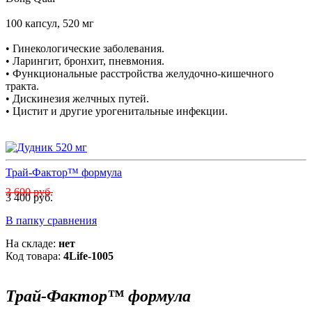
100 капсул, 520 мг
• Гинекологические заболевания.
• Ларингит, бронхит, пневмония.
• Функциональные расстройства желудочно-кишечного
тракта.
• Дискинезия желчных путей.
• Цистит и другие урогенитальные инфекции.
Трай-Фактор™ формула
3 600 руб.
3 400 руб.
В папку сравнения
На складе:
нет
Код товара:
4Life-1005
Трай-Фактор™ формула